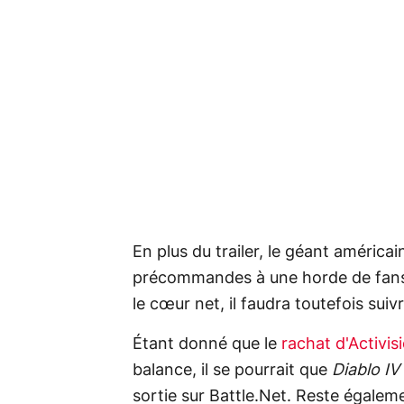
En plus du trailer, le géant américai
précommandes à une horde de fans 
le cœur net, il faudra toutefois sui
Étant donné que le
rachat d'Activis
balance, il se pourrait que
Diablo IV
sortie sur Battle.Net. Reste égalem