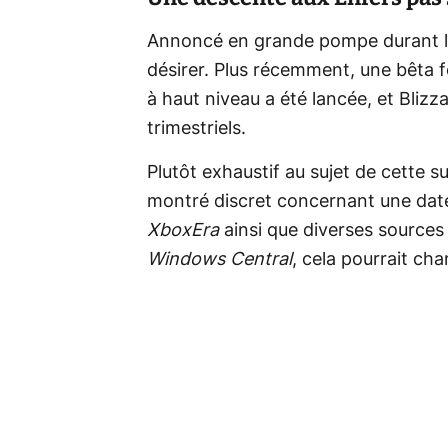
Annoncé en grande pompe durant l
désirer. Plus récemment, une bêta
à haut niveau a été lancée, et Bliz
trimestriels.
Plutôt exhaustif au sujet de cette su
montré discret concernant une date 
XboxEra
ainsi que diverses sources
Windows Central
, cela pourrait cha