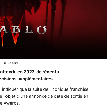
© Blizzard
 attendu en 2023, de récents
cisions supplémentaires.
 indiquer que la suite de l'iconique franchise
re l'objet d'une annonce de date de sortie en
me Awards.