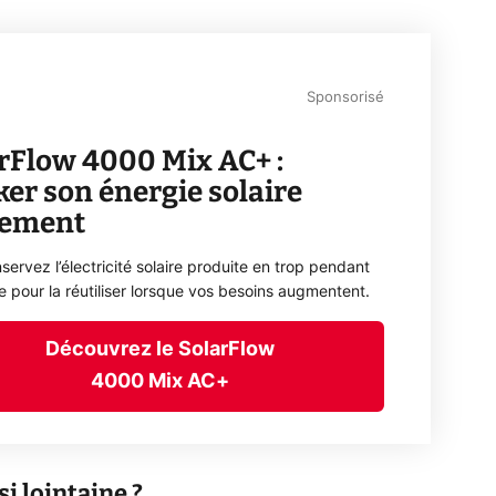
Sponsorisé
rFlow 4000 Mix AC+ :
ker son énergie solaire
lement
servez l’électricité solaire produite en trop pendant
ée pour la réutiliser lorsque vos besoins augmentent.
Découvrez le SolarFlow
4000 Mix AC+
i lointaine ?