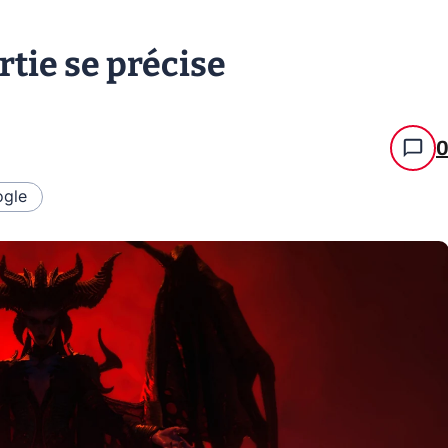
ortie se précise
gle