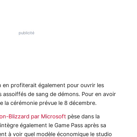
n en profiterait également pour ouvrir les
assoiffés de sang de démons. Pour en avoir
vre la cérémonie prévue le 8 décembre.
ion-Blizzard par Microsoft
pèse dans la
intègre également le Game Pass après sa
ent à voir quel modèle économique le studio