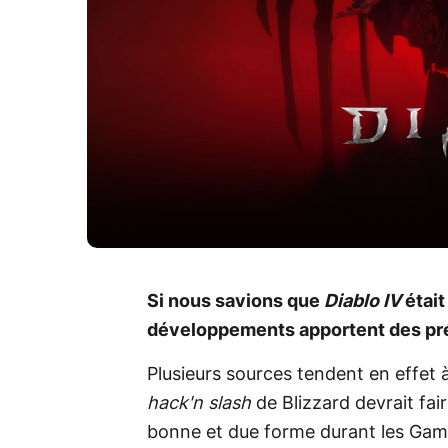
Si nous savions que
Diablo IV
était
développements apportent des pré
Plusieurs sources tendent en effet à
hack'n slash
de Blizzard devrait fai
bonne et due forme durant les Ga