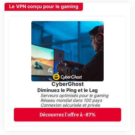
Le VPN conçu pour le gaming
CyberGhost
Diminuez le Ping et le Lag
Serveurs optimisés pour le gaming
Réseau mondial dans 100 pays
Connexion sécurisée et privée
Découvrez l'offre à -87%