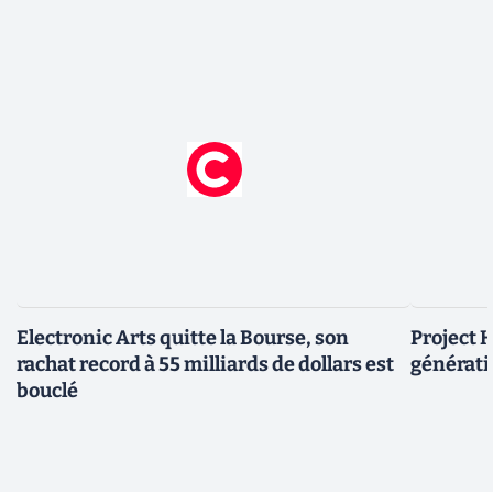
Electronic Arts quitte la Bourse, son
Project H
rachat record à 55 milliards de dollars est
générati
bouclé