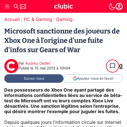
Accueil
PC & Gaming
Gaming
Microsoft sanctionne des joueurs de
Xbox One à l'origine d'une fuite
d'infos sur Gears of War
Par
Audrey Oeillet
0
Publié le
15 mai 2015 à 10h04
Suivez-nous
Ajoutez-nous en favori
Des possesseurs de Xbox One ayant partagé des
informations confidentielles liées au service de bêta-
test de Microsoft ont vu leurs comptes Xbox Live
désactivés. Une sanction légitime selon l'entreprise,
qui désire montrer l'exemple pour juguler les fuites.
Depuis quelques jours l'information circule sur Internet