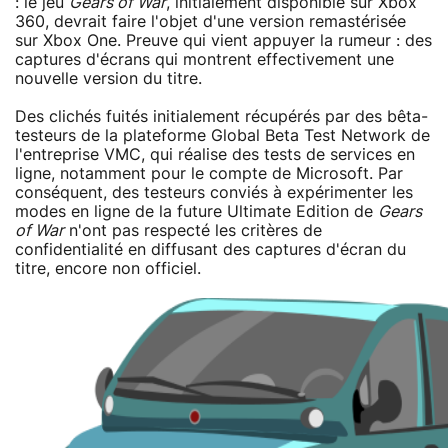
: le jeu
Gears of War
, initialement disponible sur Xbox
360, devrait faire l'objet d'une version remastérisée
sur Xbox One. Preuve qui vient appuyer la rumeur : des
captures d'écrans qui montrent effectivement une
nouvelle version du titre.
Des clichés fuités initialement récupérés par des bêta-
testeurs de la plateforme Global Beta Test Network de
l'entreprise VMC, qui réalise des tests de services en
ligne, notamment pour le compte de Microsoft. Par
conséquent, des testeurs conviés à expérimenter les
modes en ligne de la future Ultimate Edition de
Gears
of War
n'ont pas respecté les critères de
confidentialité en diffusant des captures d'écran du
titre, encore non officiel.