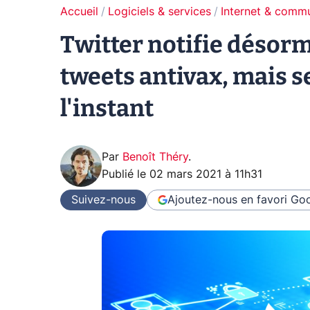
Accueil
Logiciels & services
Internet & comm
Twitter notifie désor
tweets antivax, mais 
l'instant
Par
Benoît Théry
.
Publié le
02 mars 2021 à 11h31
Suivez-nous
Ajoutez-nous en favori
Goo