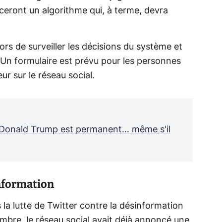
ceront un algorithme qui, à terme, devra
rs de surveiller les décisions du système et
. Un formulaire est prévu pour les personnes
ur sur le réseau social.
 Donald Trump est permanent… même s'il
information
s la lutte de Twitter contre la désinformation
embre, le réseau social avait déjà annoncé une