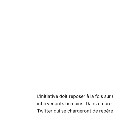
L'initiative doit reposer à la fois s
intervenants humains. Dans un pre
Twitter qui se chargeront de repérer