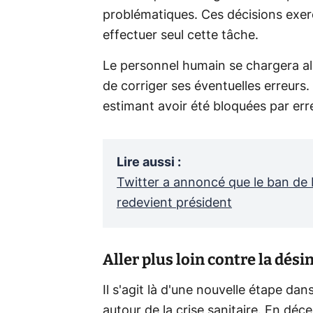
problématiques. Ces décisions exer
effectuer seul cette tâche.
Le personnel humain se chargera alo
de corriger ses éventuelles erreurs
estimant avoir été bloquées par erre
Lire aussi
:
Twitter a annoncé que le ban de
redevient président
Aller plus loin contre la dés
Il s'agit là d'une nouvelle étape dan
autour de la crise sanitaire. En déc