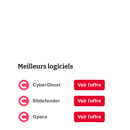
Meilleurs logiciels
CyberGhost
Voir l'offre
Bitdefender
Voir l'offre
Opera
Voir l'offre