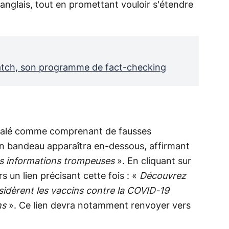
nglais, tout en promettant vouloir s'étendre
atch, son programme de fact-checking
gnalé comme comprenant de fausses
 un bandeau apparaîtra en-dessous, affirmant
es informations trompeuses
». En cliquant sur
rs un lien précisant cette fois : «
Découvrez
sidèrent les vaccins contre la COVID-19
ns
». Ce lien devra notamment renvoyer vers