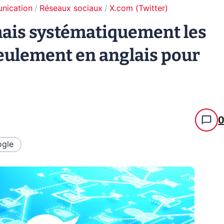
unication
Réseaux sociaux
X.com (Twitter)
mais systématiquement les
seulement en anglais pour
gle