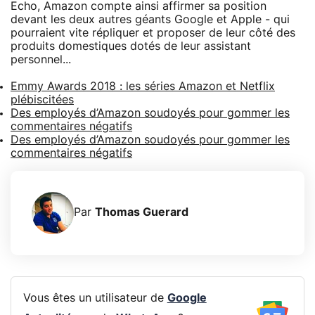
Echo, Amazon compte ainsi affirmer sa position
devant les deux autres géants Google et Apple - qui
pourraient vite répliquer et proposer de leur côté des
produits domestiques dotés de leur assistant
personnel...
Emmy Awards 2018 : les séries Amazon et Netflix
plébiscitées
Des employés d’Amazon soudoyés pour gommer les
commentaires négatifs
Des employés d’Amazon soudoyés pour gommer les
commentaires négatifs
Par
Thomas Guerard
Vous êtes un utilisateur de
Google