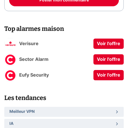
Poster mon commentaire
Top alarmes maison
Verisure
Voir l'offre
Sector Alarm
Voir l'offre
Eufy Security
Voir l'offre
Les tendances
Meilleur VPN
IA