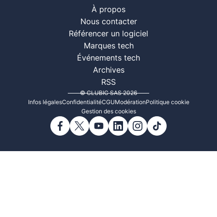
À propos
Nous contacter
Référencer un logiciel
Marques tech
Événements tech
Archives
RSS
© CLUBIC SAS 2026
Infos légales
Confidentialité
CGU
Modération
Politique cookie
Gestion des cookies