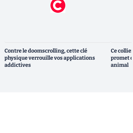
Contre le doomscrolling, cette clé
Ce collie
physique verrouille vos applications
promet d
addictives
animal