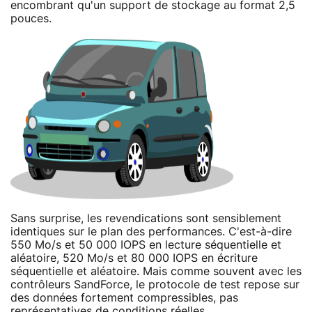
encombrant qu'un support de stockage au format 2,5
pouces.
Sans surprise, les revendications sont sensiblement
identiques sur le plan des performances. C'est-à-dire
550 Mo/s et 50 000 IOPS en lecture séquentielle et
aléatoire, 520 Mo/s et 80 000 IOPS en écriture
séquentielle et aléatoire. Mais comme souvent avec les
contrôleurs SandForce, le protocole de test repose sur
des données fortement compressibles, pas
représentatives de conditions réelles.