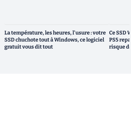
La température, les heures, l'usure : votre
Ce SSD W
SSD chuchote tout à Windows, ce logiciel
PS5 repas
gratuit vous dit tout
risque d