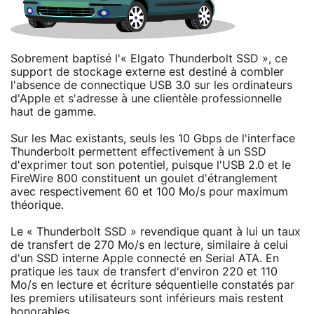
Sobrement baptisé l'« Elgato Thunderbolt SSD », ce
support de stockage externe est destiné à combler
l'absence de connectique USB 3.0 sur les ordinateurs
d'Apple et s'adresse à une clientèle professionnelle
haut de gamme.
Sur les Mac existants, seuls les 10 Gbps de l'interface
Thunderbolt permettent effectivement à un SSD
d'exprimer tout son potentiel, puisque l'USB 2.0 et le
FireWire 800 constituent un goulet d'étranglement
avec respectivement 60 et 100 Mo/s pour maximum
théorique.
Le « Thunderbolt SSD » revendique quant à lui un taux
de transfert de 270 Mo/s en lecture, similaire à celui
d'un SSD interne Apple connecté en Serial ATA. En
pratique les taux de transfert d'environ 220 et 110
Mo/s en lecture et écriture séquentielle constatés par
les premiers utilisateurs sont inférieurs mais restent
honorables.