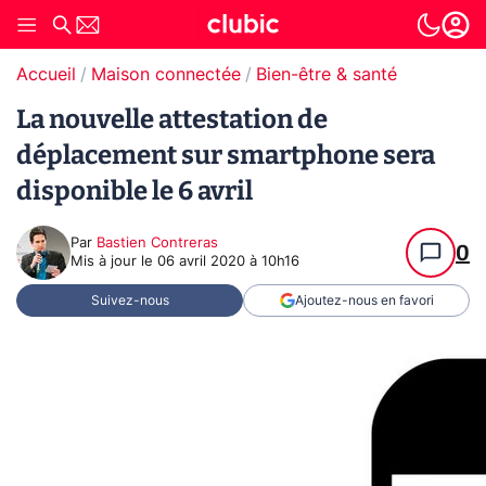
Accueil
Maison connectée
Bien-être & santé
La nouvelle attestation de
déplacement sur smartphone sera
disponible le 6 avril
Par
Bastien Contreras
0
Mis à jour le
06 avril 2020 à 10h16
Suivez-nous
Ajoutez-nous en favori