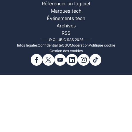
Référencer un logiciel
Marques tech
Événements tech
Archives
RSS
© CLUBIC SAS 2026
Infos légales
Confidentialité
CGU
Modération
Politique cookie
Gestion des cookies