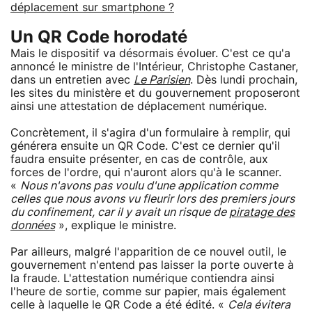
déplacement sur smartphone ?
Un QR Code horodaté
Mais le dispositif va désormais évoluer. C'est ce qu'a
annoncé le ministre de l'Intérieur, Christophe Castaner,
dans un entretien avec
Le Parisien
. Dès lundi prochain,
les sites du ministère et du gouvernement proposeront
ainsi une attestation de déplacement numérique.
Concrètement, il s'agira d'un formulaire à remplir, qui
générera ensuite un QR Code. C'est ce dernier qu'il
faudra ensuite présenter, en cas de contrôle, aux
forces de l'ordre, qui n'auront alors qu'à le scanner.
«
Nous n'avons pas voulu d'une application comme
celles que nous avons vu fleurir lors des premiers jours
du confinement, car il y avait un risque de
piratage des
données
», explique le ministre.
Par ailleurs, malgré l'apparition de ce nouvel outil, le
gouvernement n'entend pas laisser la porte ouverte à
la fraude. L'attestation numérique contiendra ainsi
l'heure de sortie, comme sur papier, mais également
celle à laquelle le QR Code a été édité. «
Cela évitera