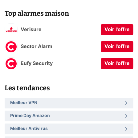
Top alarmes maison
Verisure
Voir l'offre
Sector Alarm
Voir l'offre
Eufy Security
Voir l'offre
Les tendances
Meilleur VPN
Prime Day Amazon
Meilleur Antivirus