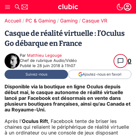
Accueil
PC & Gaming
Gaming
Casque VR
Casque de réalité virtuelle : l’Oculus
Go débarque en France
Par
Matthieu Legouge
0
Chef de rubrique Audio/Vidéo
Publié le
28 juin 2018 à 11h07
Suivez-nous
Ajoutez-nous en favori
Disponible via la boutique en ligne Oculus depuis
début mai, le casque autonome de réalité virtuelle
lancé par Facebook est désormais en vente dans
plusieurs boutiques françaises, ainsi qu'au Canada et
au Royaume-Uni.
Après l'
Oculus Rift
, Facebook tente de briser les
chaines qui reliaient le périphérique de réalité virtuelle
à un ordinateur ou une console de jeux disposant