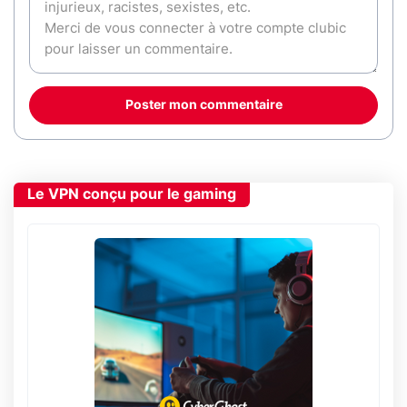
Poster mon commentaire
Le VPN conçu pour le gaming