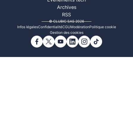
Événements tech
Archives
RSS
© CLUBIC SAS 2026
Infos légales
Confidentialité
CGU
Modération
Politique cookie
Gestion des cookies