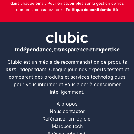
dans chaque email. Pour en savoir plus sur la gestion de vos
données, consultez notre
Politique de confidentialité
Indépendance, transparence et expertise
Clubic est un média de recommandation de produits
100% indépendant. Chaque jour, nos experts testent et
comparent des produits et services technologiques
pour vous informer et vous aider à consommer
intelligemment.
À propos
Nous contacter
Référencer un logiciel
Marques tech