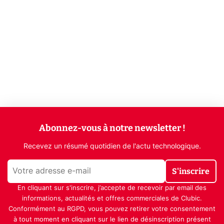
Abonnez-vous à notre newsletter !
Recevez un résumé quotidien de l'actu technologique.
S'inscrire
En cliquant sur s'inscrire, j’accepte de recevoir par email des
informations, actualités et offres commerciales de Clubic.
Conformément au RGPD, vous pouvez retirer votre consentement
à tout moment en cliquant sur le lien de désinscription présent