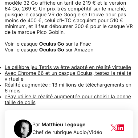
modèle 32 Go affiche un tarif de 219 € et la version
64 Go, 269 €. Un prix très compétitif sur le marché,
puisque le casque VR de Google se trouve pour pas
moins de 400 €, celui d'HTC s'acquiert pour 510 €
minimum, et il faut débourser 300 € pour le casque VR
de la marque Pico Goblin.
Voir le casque
Oculus Go
sur la Fnac
Voir le casque
Oculus Go
sur Amazon
Le célèbre jeu Tetris va être adapté en réalité virtuelle
Avec Chrome 66 et un casque Oculus, testez la réalité
virtuelle
Réalité augmentée : 13 millions de téléchargements en
6 mois
eBay utilise la réalité augmentée pour choisir la bonne
taille de colis
Par
Matthieu Legouge
Chef de rubrique Audio/Vidéo