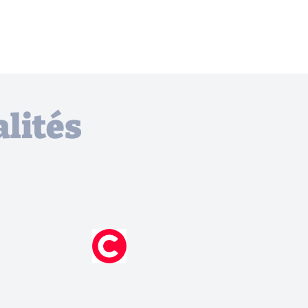
lités