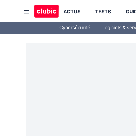
ACTUS
TESTS
GUI
Cybersécurité
Logiciels & ser