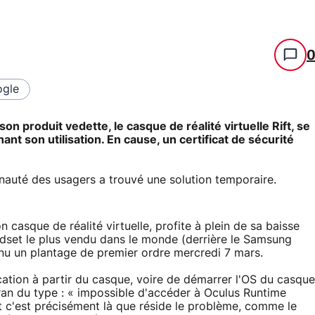
gle
n produit vedette, le casque de réalité virtuelle Rift, se
t son utilisation. En cause, un certificat de sécurité
unauté des usagers a trouvé une solution temporaire.
n casque de réalité virtuelle, profite à plein de sa baisse
eadset le plus vendu dans le monde (derrière le Samsung
nnu un plantage de premier ordre mercredi 7 mars.
ication à partir du casque, voire de démarrer l'OS du casque
ran du type : « impossible d'accéder à Oculus Runtime
t c'est précisément là que réside le problème, comme le