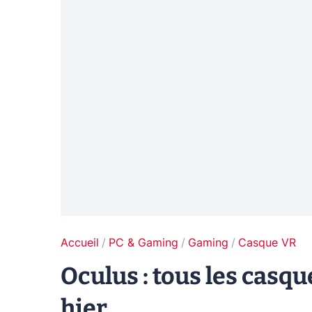
Accueil
PC & Gaming
Gaming
Casque VR
Oculus : tous les casq
hier