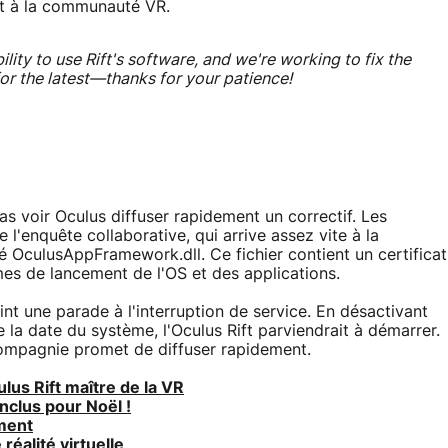
nt à la communauté VR.
lity to use Rift's software, and we're working to fix the
or the latest—thanks for your patience!
as voir Oculus diffuser rapidement un correctif. Les
l'enquête collaborative, qui arrive assez vite à la
isé OculusAppFramework.dll. Ce fichier contient un certificat
èmes de lancement de l'OS et des applications.
nt une parade à l'interruption de service. En désactivant
 la date du système, l'Oculus Rift parviendrait à démarrer.
compagnie promet de diffuser rapidement.
us Rift maître de la VR
inclus pour Noël !
ement
réalité virtuelle