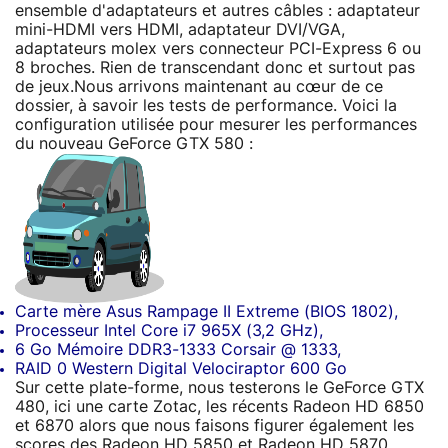
ensemble d'adaptateurs et autres câbles : adaptateur
mini-HDMI vers HDMI, adaptateur DVI/VGA,
adaptateurs molex vers connecteur PCI-Express 6 ou
8 broches. Rien de transcendant donc et surtout pas
de jeux.Nous arrivons maintenant au cœur de ce
dossier, à savoir les tests de performance. Voici la
configuration utilisée pour mesurer les performances
du nouveau GeForce GTX 580 :
Carte mère Asus Rampage II Extreme (BIOS 1802),
Processeur Intel Core i7 965X (3,2 GHz),
6 Go Mémoire DDR3-1333 Corsair @ 1333,
RAID 0 Western Digital Velociraptor 600 Go
Sur cette plate-forme, nous testerons le GeForce GTX
480, ici une carte Zotac, les récents Radeon HD 6850
et 6870 alors que nous faisons figurer également les
scores des Radeon HD 5850 et Radeon HD 5870.