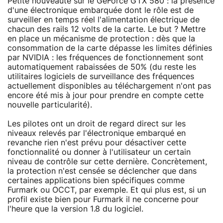
Petite nouveauté sur le GeForce GTX 580 : la présence
d'une électronique embarquée dont le rôle est de
surveiller en temps réel l'alimentation électrique de
chacun des rails 12 volts de la carte. Le but ? Mettre
en place un mécanisme de protection : dès que la
consommation de la carte dépasse les limites définies
par NVIDIA : les fréquences de fonctionnement sont
automatiquement rabaissées de 50% (du reste les
utilitaires logiciels de surveillance des fréquences
actuellement disponibles au téléchargement n'ont pas
encore été mis à jour pour prendre en compte cette
nouvelle particularité).
Les pilotes ont un droit de regard direct sur les
niveaux relevés par l'électronique embarqué en
revanche rien n'est prévu pour désactiver cette
fonctionnalité ou donner à l'utilisateur un certain
niveau de contrôle sur cette dernière. Concrètement,
la protection n'est censée se déclencher que dans
certaines applications bien spécifiques comme
Furmark ou OCCT, par exemple. Et qui plus est, si un
profil existe bien pour Furmark il ne concerne pour
l'heure que la version 1.8 du logiciel.