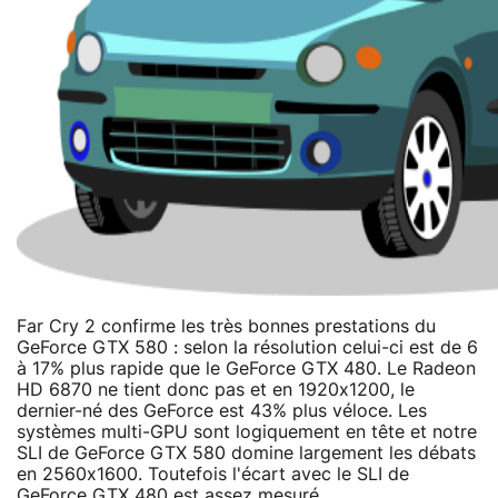
Far Cry 2 confirme les très bonnes prestations du
GeForce GTX 580 : selon la résolution celui-ci est de 6
à 17% plus rapide que le GeForce GTX 480. Le Radeon
HD 6870 ne tient donc pas et en 1920x1200, le
dernier-né des GeForce est 43% plus véloce. Les
systèmes multi-GPU sont logiquement en tête et notre
SLI de GeForce GTX 580 domine largement les débats
en 2560x1600. Toutefois l'écart avec le SLI de
GeForce GTX 480 est assez mesuré.