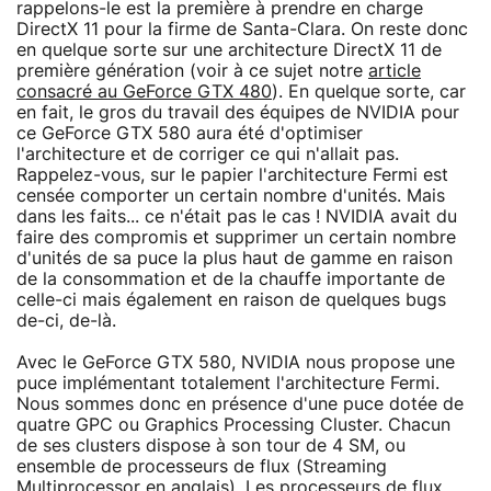
rappelons-le est la première à prendre en charge
DirectX 11 pour la firme de Santa-Clara. On reste donc
en quelque sorte sur une architecture DirectX 11 de
première génération (voir à ce sujet notre
article
consacré au GeForce GTX 480
). En quelque sorte, car
en fait, le gros du travail des équipes de NVIDIA pour
ce GeForce GTX 580 aura été d'optimiser
l'architecture et de corriger ce qui n'allait pas.
Rappelez-vous, sur le papier l'architecture Fermi est
censée comporter un certain nombre d'unités. Mais
dans les faits... ce n'était pas le cas ! NVIDIA avait du
faire des compromis et supprimer un certain nombre
d'unités de sa puce la plus haut de gamme en raison
de la consommation et de la chauffe importante de
celle-ci mais également en raison de quelques bugs
de-ci, de-là.
Avec le GeForce GTX 580, NVIDIA nous propose une
puce implémentant totalement l'architecture Fermi.
Nous sommes donc en présence d'une puce dotée de
quatre GPC ou Graphics Processing Cluster. Chacun
de ses clusters dispose à son tour de 4 SM, ou
ensemble de processeurs de flux (Streaming
Multiprocessor en anglais). Les processeurs de flux