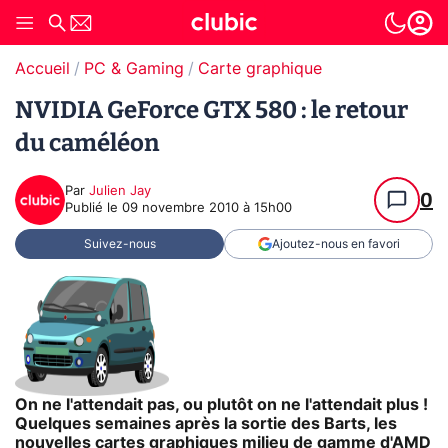
Accueil
PC & Gaming
Carte graphique
NVIDIA GeForce GTX 580 : le retour
du caméléon
Par
Julien Jay
0
Publié le
09 novembre 2010 à 15h00
Suivez-nous
Ajoutez-nous en favori
On ne l'attendait pas, ou plutôt on ne l'attendait plus !
Quelques semaines après la sortie des Barts, les
nouvelles cartes graphiques milieu de gamme d'AMD