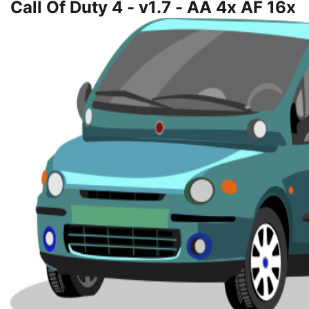
Call Of Duty 4 - v1.7 - AA 4x AF 16x