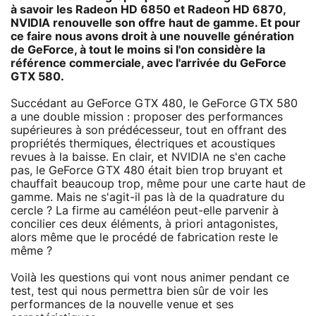
à savoir les Radeon HD 6850 et Radeon HD 6870,
NVIDIA renouvelle son offre haut de gamme. Et pour
ce faire nous avons droit à une nouvelle génération
de GeForce, à tout le moins si l'on considère la
référence commerciale, avec l'arrivée du GeForce
GTX 580.
Succédant au GeForce GTX 480, le GeForce GTX 580
a une double mission : proposer des performances
supérieures à son prédécesseur, tout en offrant des
propriétés thermiques, électriques et acoustiques
revues à la baisse. En clair, et NVIDIA ne s'en cache
pas, le GeForce GTX 480 était bien trop bruyant et
chauffait beaucoup trop, même pour une carte haut de
gamme. Mais ne s'agit-il pas là de la quadrature du
cercle ? La firme au caméléon peut-elle parvenir à
concilier ces deux éléments, à priori antagonistes,
alors même que le procédé de fabrication reste le
même ?
Voilà les questions qui vont nous animer pendant ce
test, test qui nous permettra bien sûr de voir les
performances de la nouvelle venue et ses