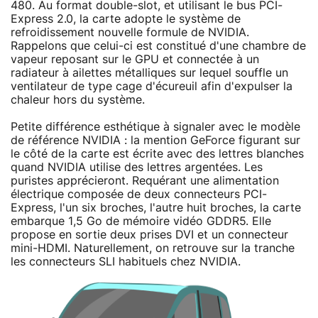
480. Au format double-slot, et utilisant le bus PCI-
Express 2.0, la carte adopte le système de
refroidissement nouvelle formule de NVIDIA.
Rappelons que celui-ci est constitué d'une chambre de
vapeur reposant sur le GPU et connectée à un
radiateur à ailettes métalliques sur lequel souffle un
ventilateur de type cage d'écureuil afin d'expulser la
chaleur hors du système.
Petite différence esthétique à signaler avec le modèle
de référence NVIDIA : la mention GeForce figurant sur
le côté de la carte est écrite avec des lettres blanches
quand NVIDIA utilise des lettres argentées. Les
puristes apprécieront. Requérant une alimentation
électrique composée de deux connecteurs PCI-
Express, l'un six broches, l'autre huit broches, la carte
embarque 1,5 Go de mémoire vidéo GDDR5. Elle
propose en sortie deux prises DVI et un connecteur
mini-HDMI. Naturellement, on retrouve sur la tranche
les connecteurs SLI habituels chez NVIDIA.