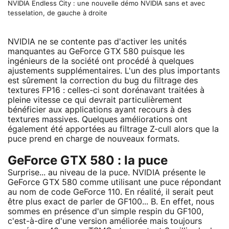
NVIDIA Endless City : une nouvelle démo NVIDIA sans et avec
tesselation, de gauche à droite
NVIDIA ne se contente pas d'activer les unités
manquantes au GeForce GTX 580 puisque les
ingénieurs de la société ont procédé à quelques
ajustements supplémentaires. L'un des plus importants
est sûrement la correction du bug du filtrage des
textures FP16 : celles-ci sont dorénavant traitées à
pleine vitesse ce qui devrait particulièrement
bénéficier aux applications ayant recours à des
textures massives. Quelques améliorations ont
également été apportées au filtrage Z-cull alors que la
puce prend en charge de nouveaux formats.
GeForce GTX 580 : la puce
Surprise... au niveau de la puce. NVIDIA présente le
GeForce GTX 580 comme utilisant une puce répondant
au nom de code GeForce 110. En réalité, il serait peut
être plus exact de parler de GF100... B. En effet, nous
sommes en présence d'un simple respin du GF100,
c'est-à-dire d'une version améliorée mais toujours