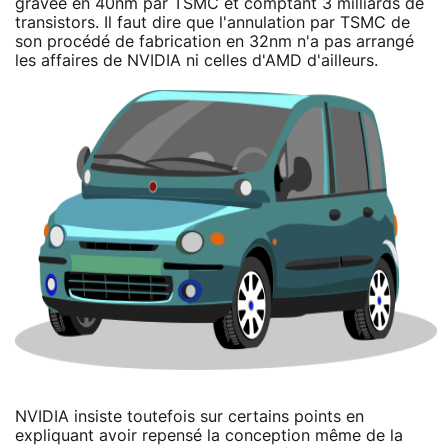
gravée en 40nm par TSMC et comptant 3 milliards de
transistors. Il faut dire que l'annulation par TSMC de
son procédé de fabrication en 32nm n'a pas arrangé
les affaires de NVIDIA ni celles d'AMD d'ailleurs.
NVIDIA insiste toutefois sur certains points en
expliquant avoir repensé la conception même de la