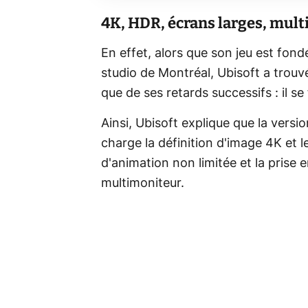
4K, HDR, écrans larges, mul
En effet, alors que son jeu est fon
studio de Montréal, Ubisoft a trou
que de ses retards successifs : il se
Ainsi, Ubisoft explique que la ver
charge la définition d'image 4K et 
d'animation non limitée et la prise
multimoniteur.