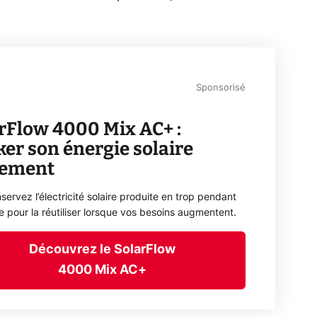
Sponsorisé
rFlow 4000 Mix AC+ :
ker son énergie solaire
lement
servez l’électricité solaire produite en trop pendant
ée pour la réutiliser lorsque vos besoins augmentent.
Découvrez le SolarFlow
4000 Mix AC+