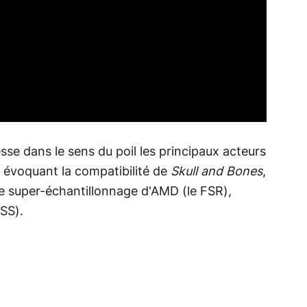
sse dans le sens du poil les principaux acteurs
 évoquant la compatibilité de
Skull and Bones
,
e super-échantillonnage d'AMD (le FSR),
LSS).