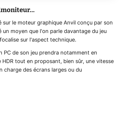
timoniteur…
dé sur le moteur graphique Anvil conçu par son
vé un moyen que l'on parle davantage du jeu
 focalise sur l'aspect technique.
sion PC de son jeu prendra notamment en
le HDR tout en proposant, bien sûr, une vitesse
 en charge des écrans larges ou du