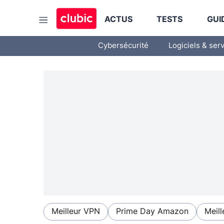
ACTUS
TESTS
GUI
Cybersécurité
Logiciels & ser
Meilleur VPN
Prime Day Amazon
Meill