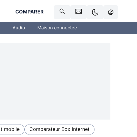
R
COMPARER
o
Audio
Maison connectée
t mobile
Comparateur Box Internet