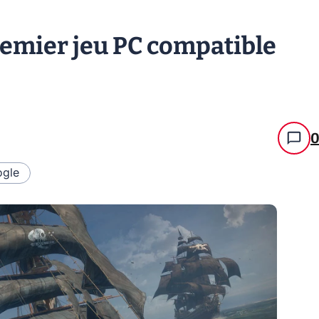
remier jeu PC compatible
gle