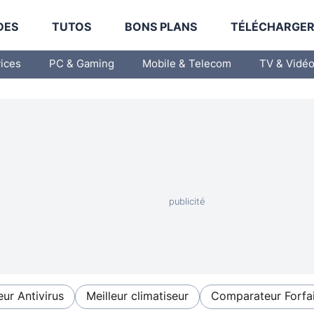
DES
TUTOS
BONS PLANS
TÉLÉCHARGE
vices
PC & Gaming
Mobile & Telecom
TV & Vidé
eur Antivirus
Meilleur climatiseur
Comparateur Forfai