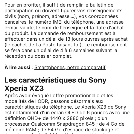
Pour en profiter, il suffit de remplir le bulletin de
participation où doivent figurer vos renseignements
civils (nom, prénom, adresse,...), vos coordonnées
bancaires, le numéro IMEI du téléphone, une adresse
e-mail valide, le nom de l'enseigne et la date d'achat
du produit. La demande de remboursement est à
effectuer dans un délai de 13 jours ouvrés après achat
(le cachet de La Poste faisant foi). Le remboursement
se fera dans un délai de 4 à 6 semaines suivant la
réception du dossier complet.
À lire aussi :
Smartphones, notre comparatif
Les caractéristiques du Sony
Xperia XZ3
Après avoir évoqué l'offre promotionnelle et les
modalités de l'ODR, passons désormais aux
caractéristiques du téléphone. Le Xperia XZ3 de Sony
est notamment d'un écran OLED de 6 pouces avec une
définition QHD+ de 1440 x 2880 pixels ; d'un
processeur Qualcomm Snapdragon 845 ; de 4 Go de
mémoire RAM ; de 64 Go d'espace de stockage et