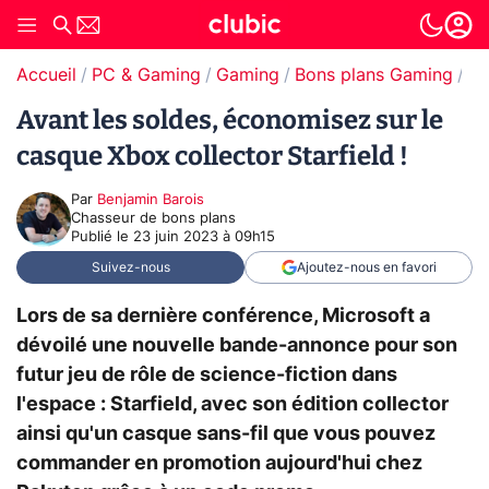
Accueil
PC & Gaming
Gaming
Bons plans Gaming
Bo
Avant les soldes, économisez sur le
casque Xbox collector Starfield !
Par
Benjamin Barois
Chasseur de bons plans
Publié le
23 juin 2023 à 09h15
Suivez-nous
Ajoutez-nous en favori
Lors de sa dernière conférence, Microsoft a
dévoilé une nouvelle bande-annonce pour son
futur jeu de rôle de science-fiction dans
l'espace : Starfield, avec son édition collector
ainsi qu'un casque sans-fil que vous pouvez
commander en promotion aujourd'hui chez