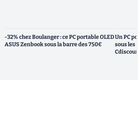
-32% chez Boulanger : ce PC portable OLED
Un PC po
ASUS Zenbook sous la barre des 750€
sous les
Cdiscou