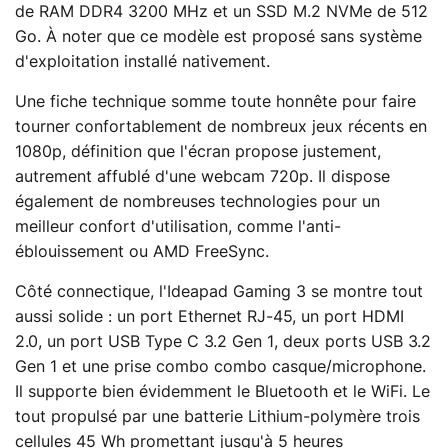
de RAM DDR4 3200 MHz et un SSD M.2 NVMe de 512
Go. À noter que ce modèle est proposé sans système
d'exploitation installé nativement.
Une fiche technique somme toute honnête pour faire
tourner confortablement de nombreux jeux récents en
1080p, définition que l'écran propose justement,
autrement affublé d'une webcam 720p. Il dispose
également de nombreuses technologies pour un
meilleur confort d'utilisation, comme l'anti-
éblouissement ou AMD FreeSync.
Côté connectique, l'Ideapad Gaming 3 se montre tout
aussi solide : un port Ethernet RJ-45, un port HDMI
2.0, un port USB Type C 3.2 Gen 1, deux ports USB 3.2
Gen 1 et une prise combo combo casque/microphone.
Il supporte bien évidemment le Bluetooth et le WiFi. Le
tout propulsé par une batterie Lithium-polymère trois
cellules 45 Wh promettant jusqu'à 5 heures