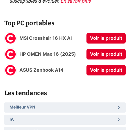
susceptibles d'évoluer.
En savoir plus
Top PC portables
MSI Crosshair 16 HX AI
Voir le produit
HP OMEN Max 16 (2025)
Voir le produit
ASUS Zenbook A14
Voir le produit
Les tendances
Meilleur VPN
IA