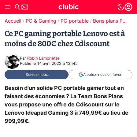
Accueil
PC & Gaming
PC portable
Bons plans PC portable
Ce PC gaming portable Lenovo est à
moins de 800€ chez Cdiscount
Par
Robin Lamorlette
Publié le
14 avril 2022 à 13h45
Suivez-nous
Ajoutez-nous en favori
Besoin d'un solide PC portable gamer tout en
faisant des économies ? La Team Bons Plans
vous propose une offre de Cdiscount sur le
Lenovo Ideapad Gaming 3 à 749,99€ au lieu de
999,99€.