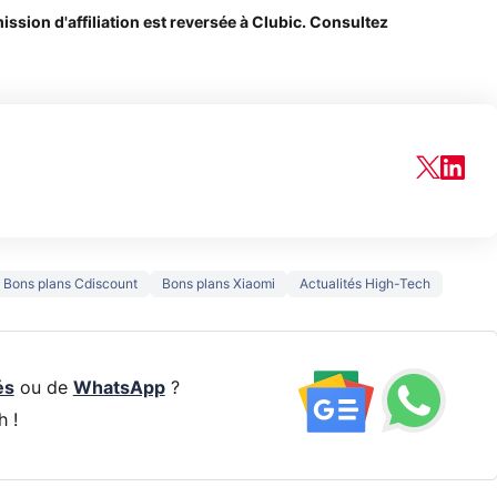
ssion d'affiliation est reversée à Clubic. Consultez
Bons plans Cdiscount
Bons plans Xiaomi
Actualités High-Tech
és
ou de
WhatsApp
?
h !