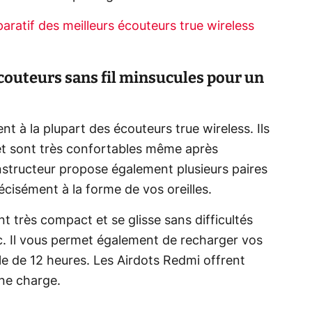
ratif des meilleurs écouteurs true wireless
couteurs sans fil minsucules pour un
t à la plupart des écouteurs true wireless. Ils
t sont très confortables même après
onstructeur propose également plusieurs paires
écisément à la forme de vos oreilles.
t très compact et se glisse sans difficultés
. Il vous permet également de recharger vos
e de 12 heures. Les Airdots Redmi offrent
ne charge.