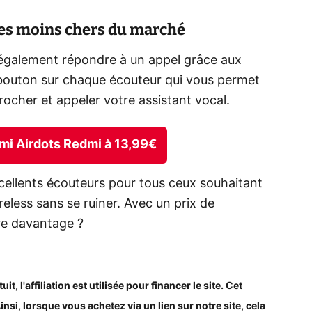
les moins chers du marché
 également répondre à un appel grâce aux
 bouton sur chaque écouteur qui vous permet
ocher et appeler votre assistant vocal.
aomi Airdots Redmi à 13,99€
cellents écouteurs pour tous ceux souhaitant
eless sans se ruiner. Avec un prix de
re davantage ?
, l'affiliation est utilisée pour financer le site. Cet
Ainsi, lorsque vous achetez via un lien sur notre site, cela