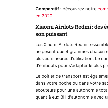
Comparatif
: découvrez notre
compa
en 2020
Xiaomi Airdots Redmi : des é
son puissant
Les Xiaomi Airdots Redmi ressemblen
ne pèsent que 4 grammes chacun e
plusieurs heures d'utilisation. Le c
d'embouts pour s'adapter le plus pr
Le boitier de transport est égalemen
dans votre poche ou dans votre sac
écouteurs pour une autonomie total
quant à eux 3H d'autonomie avec u