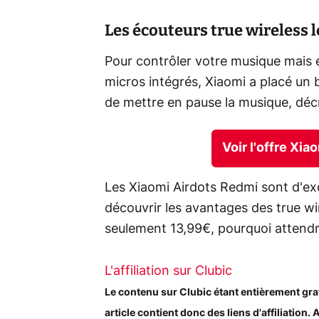
Les écouteurs true wireless 
Pour contrôler votre musique mais
micros intégrés, Xiaomi a placé un
de mettre en pause la musique, décr
Voir l'offre Xi
Les Xiaomi Airdots Redmi sont d'ex
découvrir les avantages des true wir
seulement 13,99€, pourquoi attend
L'affiliation sur Clubic
Le contenu sur Clubic étant entièrement gratuit
article contient donc des liens d'affiliation. 