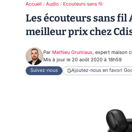
Accueil
Audio
Ecouteurs sans fil
Les écouteurs sans fil
meilleur prix chez Cdi
Par
Mathieu Grumiaux
,
expert maison 
Mis à jour le
20 août 2020 à 18h59
Suivez-nous
Ajoutez-nous en favori
Goo