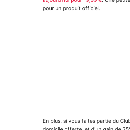
aujourd'hui pour 19,99 €
. Une petit
pour un produit officiel.
En plus, si vous faites partie du Clu
domicile offerte, et d'un gain de 2