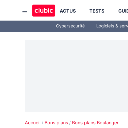
ACTUS
TESTS
GUI
Cybersécurité
Logiciels & ser
Accueil
Bons plans
Bons plans Boulanger