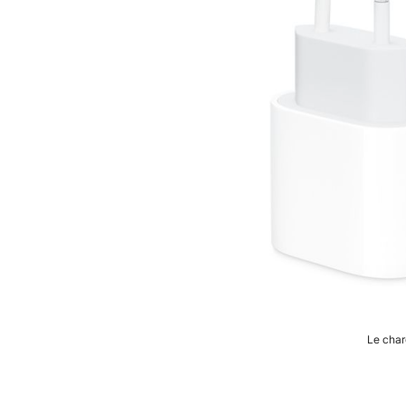
Le cha