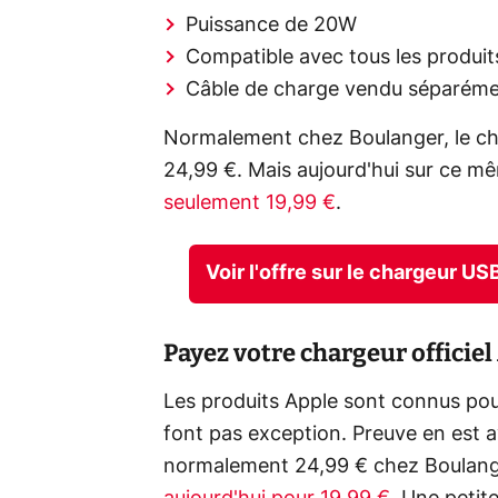
Puissance de 20W
Compatible avec tous les produit
Câble de charge vendu séparém
Normalement chez Boulanger, le c
24,99 €. Mais aujourd'hui sur ce 
seulement 19,99 €
.
Voir l'offre sur le chargeur 
Payez votre chargeur officie
Les produits Apple sont connus pour
font pas exception. Preuve en est
normalement 24,99 € chez Boulang