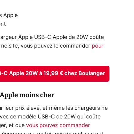
s Apple
ent
hargeur Apple USB-C Apple de 20W coûte
même site, vous pouvez le commander
pour
USB-C Apple 20W à 19,99 € chez Boulanger
l Apple moins cher
 leur prix élevé, et même les chargeurs ne
 avec ce modèle USB-C de 20W qui coûte
er, et que
vous pouvez commander