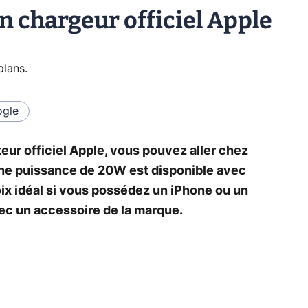
 chargeur officiel Apple
plans
.
gle
ur officiel Apple, vous pouvez aller chez
ne puissance de 20W est disponible avec
oix idéal si vous possédez un iPhone ou un
vec un accessoire de la marque.