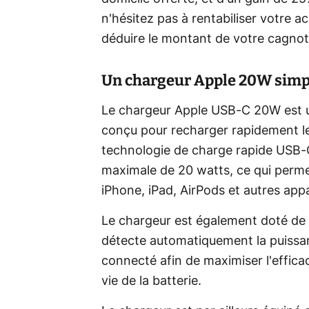
n'hésitez pas à rentabiliser votre
déduire le montant de votre cagnott
Un chargeur Apple 20W simpl
Le chargeur Apple USB-C 20W est u
conçu pour recharger rapidement le
technologie de charge rapide USB-C.
maximale de 20 watts, ce qui perme
iPhone, iPad, AirPods et autres app
Le chargeur est également doté de l
détecte automatiquement la puissan
connecté afin de maximiser l'efficac
vie de la batterie.