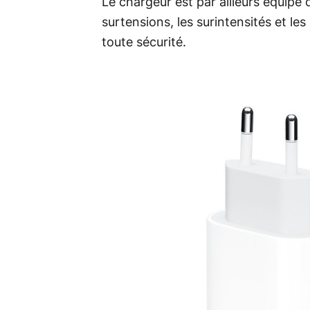
Le chargeur est par ailleurs équipé 
surtensions, les surintensités et le
toute sécurité.