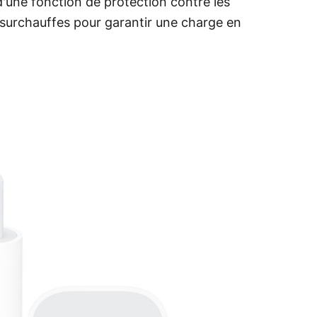
d'une fonction de protection contre les
s surchauffes pour garantir une charge en