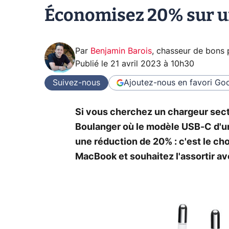
Économisez 20% sur un
Par
Benjamin Barois
,
chasseur de bons 
Publié le
21 avril 2023 à 10h30
Suivez-nous
Ajoutez-nous en favori
Goo
Si vous cherchez un chargeur secte
Boulanger où le modèle USB-C d'u
une réduction de 20% : c'est le ch
MacBook et souhaitez l'assortir a