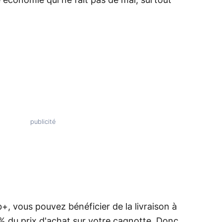
e économie qui ne fait pas de mal, surtout
b+, vous pouvez bénéficier de la livraison à
5% du prix d'achat sur votre cagnotte. Donc