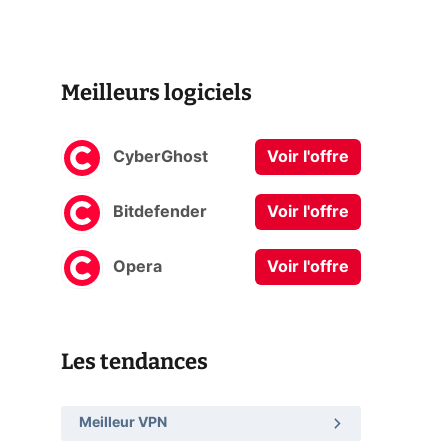
Meilleurs logiciels
CyberGhost
Voir l'offre
Bitdefender
Voir l'offre
Opera
Voir l'offre
Les tendances
Meilleur VPN