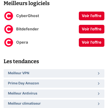
Meilleurs logiciels
CyberGhost
Voir l'offre
Bitdefender
Voir l'offre
Opera
Voir l'offre
Les tendances
Meilleur VPN
Prime Day Amazon
Meilleur Antivirus
Meilleur climatiseur