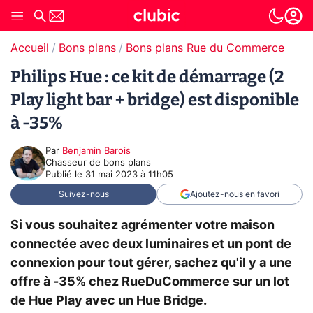
Accueil
Bons plans
Bons plans Rue du Commerce
Philips Hue : ce kit de démarrage (2
Play light bar + bridge) est disponible
à -35%
Par
Benjamin Barois
Chasseur de bons plans
Publié le
31 mai 2023 à 11h05
Suivez-nous
Ajoutez-nous en favori
Si vous souhaitez agrémenter votre maison
connectée avec deux luminaires et un pont de
connexion pour tout gérer, sachez qu'il y a une
offre à -35% chez RueDuCommerce sur un lot
de Hue Play avec un Hue Bridge.