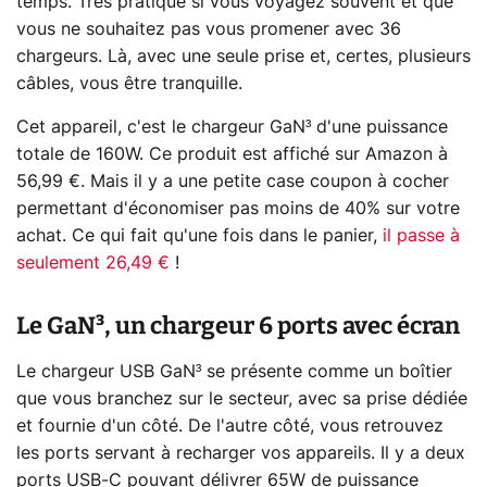
temps. Très pratique si vous voyagez souvent et que
vous ne souhaitez pas vous promener avec 36
chargeurs. Là, avec une seule prise et, certes, plusieurs
câbles, vous être tranquille.
Cet appareil, c'est le chargeur GaN³ d'une puissance
totale de 160W. Ce produit est affiché sur Amazon à
56,99 €. Mais il y a une petite case coupon à cocher
permettant d'économiser pas moins de 40% sur votre
achat. Ce qui fait qu'une fois dans le panier,
il passe à
seulement 26,49 €
!
Le GaN³, un chargeur 6 ports avec écran
Le chargeur USB GaN³ se présente comme un boîtier
que vous branchez sur le secteur, avec sa prise dédiée
et fournie d'un côté. De l'autre côté, vous retrouvez
les ports servant à recharger vos appareils. Il y a deux
ports USB-C pouvant délivrer 65W de puissance