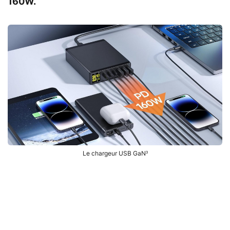
160W.
Le chargeur USB GaN³