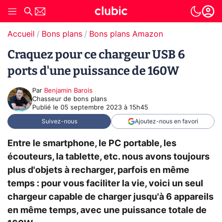
Accueil
Bons plans
Bons plans Amazon
Craquez pour ce chargeur USB 6
ports d'une puissance de 160W
Par
Benjamin Barois
Chasseur de bons plans
Publié le
05 septembre 2023 à 15h45
Suivez-nous
Ajoutez-nous en favori
Entre le smartphone, le PC portable, les
écouteurs, la tablette, etc. nous avons toujours
plus d'objets à recharger, parfois en même
temps : pour vous faciliter la vie, voici un seul
chargeur capable de charger jusqu'à 6 appareils
en même temps, avec une puissance totale de