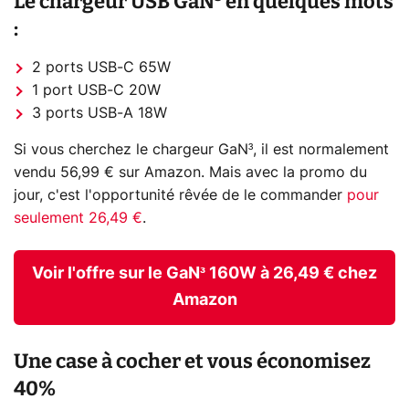
Le chargeur USB GaN³ en quelques mots
:
2 ports USB-C 65W
1 port USB-C 20W
3 ports USB-A 18W
Si vous cherchez le chargeur GaN³, il est normalement
vendu 56,99 € sur Amazon. Mais avec la promo du
jour, c'est l'opportunité rêvée de le commander
pour
seulement 26,49 €
.
Voir l'offre sur le GaN³ 160W à 26,49 € chez
Amazon
Une case à cocher et vous économisez
40%