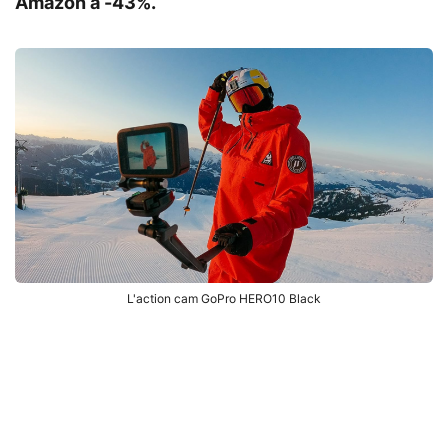
Amazon à -43%.
L'action cam GoPro HERO10 Black