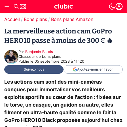
Accueil
Bons plans
Bons plans Amazon
La merveilleuse action cam GoPro
HERO10 passe à moins de 300 € 🔥
Par
Benjamin Barois
Chasseur de bons plans
Publié le
05 septembre 2023 à 11h20
Suivez-nous
Ajoutez-nous en favori
Les actions cam sont des mini-caméras
conçues pour immortaliser vos meilleurs
exploits sportifs au cœur de l'action : fixées sur
le torse, un casque, un guidon ou autre, elles
filment en ultra-haute qualité comme le fait la
GoPro HERO10 Black proposée aujourd'hui chez