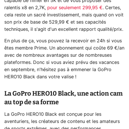
capable de filmer en 5K et de vous proposer des
ralentis x8 en 2,7K,
pour seulement 299,95 €
. Certes,
cela reste un sacré investissement, mais quand on voit
son prix de base de 529,99 € et ses capacités
techniques, il s'agit d'un excellent rapport qualité/prix.
En plus de ça, vous pouvez la recevoir en 24h si vous
êtes membre Prime. Un abonnement qui coûte 69 €/an
avec de nombreux avantages sur de nombreuses
plateformes. Donc si vous aviez prévu des vacances
en septembre, n'hésitez pas à emmener la GoPro
HERO10 Black dans votre valise !
La GoPro HERO10 Black, une action cam
au top de sa forme
La GoPro HERO10 Black est conçue pour les
aventuriers, les créateurs de contenu et les amateurs
de sports extrêmes, avec des performances