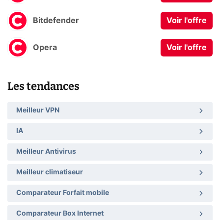
Bitdefender
Voir l'offre
Opera
Voir l'offre
Les tendances
Meilleur VPN
IA
Meilleur Antivirus
Meilleur climatiseur
Comparateur Forfait mobile
Comparateur Box Internet