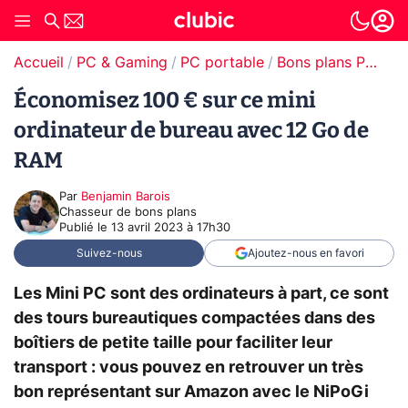
Accueil
PC & Gaming
PC portable
Bons plans PC portable
Économisez 100 € sur ce mini
ordinateur de bureau avec 12 Go de
RAM
Par
Benjamin Barois
Chasseur de bons plans
Publié le
13 avril 2023 à 17h30
Suivez-nous
Ajoutez-nous en favori
Les Mini PC sont des ordinateurs à part, ce sont
des tours bureautiques compactées dans des
boîtiers de petite taille pour faciliter leur
transport : vous pouvez en retrouver un très
bon représentant sur Amazon avec le NiPoGi