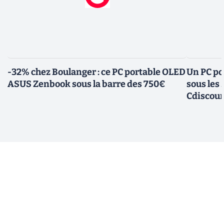
-32% chez Boulanger : ce PC portable OLED
Un PC po
ASUS Zenbook sous la barre des 750€
sous les
Cdiscou