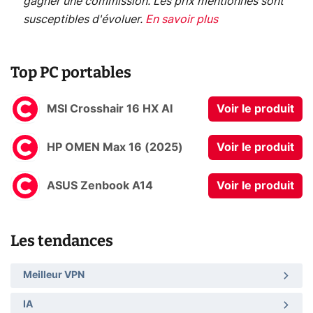
gagner une commission. Les prix mentionnés sont
susceptibles d'évoluer.
En savoir plus
Top PC portables
MSI Crosshair 16 HX AI
Voir le produit
HP OMEN Max 16 (2025)
Voir le produit
ASUS Zenbook A14
Voir le produit
Les tendances
Meilleur VPN
IA