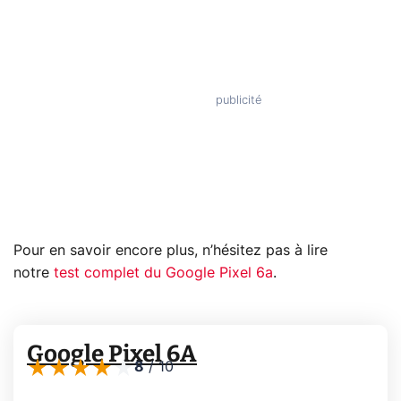
Pour en savoir encore plus, n’hésitez pas à lire
notre
test complet du Google Pixel 6a
.
Google Pixel 6A
8
/
10