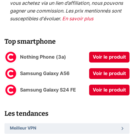
vous achetez via un lien d’affiliation, nous pouvons
gagner une commission. Les prix mentionnés sont
susceptibles d'évoluer.
En savoir plus
Top smartphone
Nothing Phone (3a)
Voir le produit
Samsung Galaxy A56
Voir le produit
Samsung Galaxy S24 FE
Voir le produit
Les tendances
Meilleur VPN