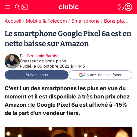
Accueil
Mobile & Telecom
Smartphone
Bons plans Smartphones
Le smartphone Google Pixel 6a est en
nette baisse sur Amazon
Par
Benjamin Barois
Chasseur de bons plans
Publié le
06 octobre 2022 à 11h45
Suivez-nous
Ajoutez-nous en favori
C'est l'un des smartphones les plus en vue du
moment et il est disponible à très bon prix chez
Amazon : le Google Pixel 6a est affiché à -15%
de la part d'un vendeur tiers.