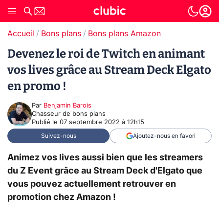
Accueil
Bons plans
Bons plans Amazon
Devenez le roi de Twitch en animant
vos lives grâce au Stream Deck Elgato
en promo !
Par
Benjamin Barois
Chasseur de bons plans
Publié le
07 septembre 2022 à 12h15
Suivez-nous
Ajoutez-nous en favori
Animez vos lives aussi bien que les streamers
du Z Event grâce au Stream Deck d'Elgato que
vous pouvez actuellement retrouver en
promotion chez Amazon !