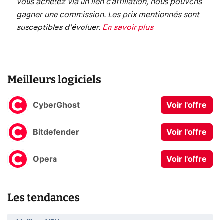
vous achetez via un lien d’affiliation, nous pouvons
gagner une commission. Les prix mentionnés sont
susceptibles d'évoluer.
En savoir plus
Meilleurs logiciels
CyberGhost
Voir l'offre
Bitdefender
Voir l'offre
Opera
Voir l'offre
Les tendances