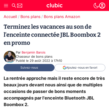
Accueil
Bons plans
Bons plans Amazon
Terminez les vacances au son de
l'enceinte connectée JBL Boombox 2
en promo
Par
Benjamin Barois
Chasseur de bons plans
Publié le
29 août 2022 à 17h10
Suivez-nous
Ajoutez-nous en favori
La rentrée approche mais il reste encore de très
beaux jours devant nous ainsi que de multiples
occasions de passer de bons moments
accompagnés par l'enceinte Bluetooth JBL
Boombox 2.