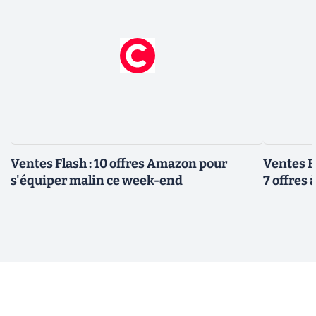
Ventes Flash : 10 offres Amazon pour
Ventes F
s'équiper malin ce week-end
7 offres 