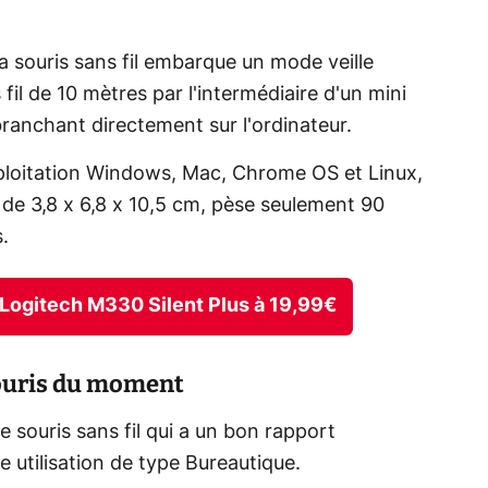
la souris sans fil embarque un mode veille
il de 10 mètres par l'intermédiaire d'un mini
branchant directement sur l'ordinateur.
ploitation Windows, Mac, Chrome OS et Linux,
 de 3,8 x 6,8 x 10,5 cm, pèse seulement 90
.
il Logitech M330 Silent Plus à 19,99€
souris du moment
 souris sans fil qui a un bon rapport
ne utilisation de type Bureautique.