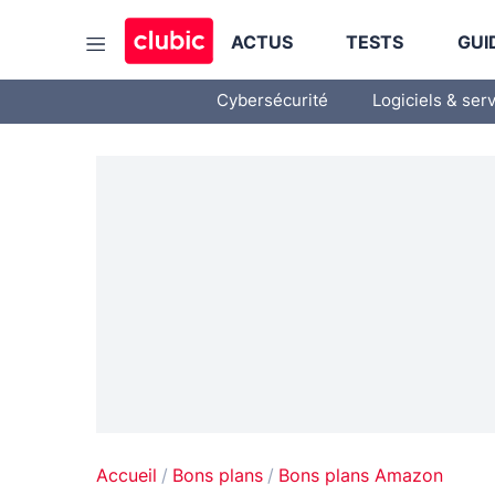
ACTUS
TESTS
GUI
Cybersécurité
Logiciels & ser
Accueil
Bons plans
Bons plans Amazon