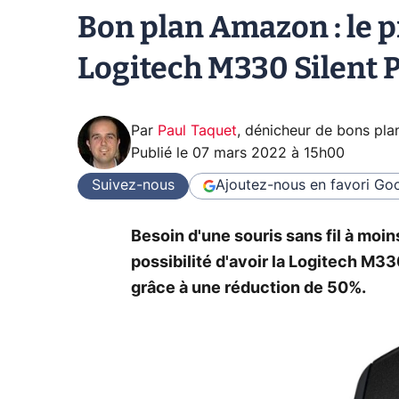
Bon plan Amazon : le pr
Logitech M330 Silent P
Par
Paul Taquet
,
dénicheur de bons pla
Publié le
07 mars 2022 à 15h00
Suivez-nous
Ajoutez-nous en favori
Goo
Besoin d'une souris sans fil à moi
possibilité d'avoir la Logitech M3
grâce à une réduction de 50%.