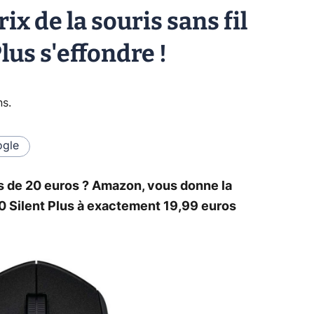
ix de la souris sans fil
lus s'effondre !
ns
.
gle
ns de 20 euros ? Amazon, vous donne la
30 Silent Plus à exactement 19,99 euros