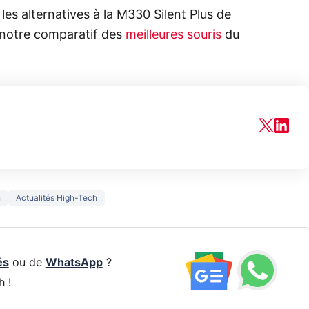
 les alternatives à la M330 Silent Plus de
r notre comparatif des
meilleures souris
du
n
Actualités High-Tech
és
ou de
WhatsApp
?
h !