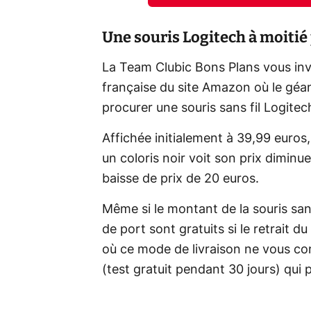
Une souris Logitech à moiti
La Team Clubic Bons Plans vous invi
française du site Amazon où le gé
procurer une souris sans fil Logitech
Affichée initialement à 39,99 euros,
un coloris noir voit son prix diminu
baisse de prix de 20 euros.
Même si le montant de la souris sans 
de port sont gratuits si le retrait du
où ce mode de livraison ne vous conv
(test gratuit pendant 30 jours) qui p