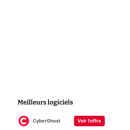
Meilleurs logiciels
CyberGhost
Voir l'offre