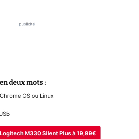
 en deux mots :
 Chrome OS ou Linux
 USB
il Logitech M330 Silent Plus à 19,99€