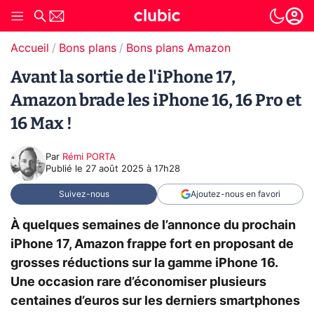
Accueil
Bons plans
Bons plans Amazon
Avant la sortie de l'iPhone 17,
Amazon brade les iPhone 16, 16 Pro et
16 Max !
Par
Rémi PORTA
Publié le
27 août 2025 à 17h28
Suivez-nous
Ajoutez-nous en favori
À quelques semaines de l’annonce du prochain
iPhone 17, Amazon frappe fort en proposant de
grosses réductions sur la gamme iPhone 16.
Une occasion rare d’économiser plusieurs
centaines d’euros sur les derniers smartphones