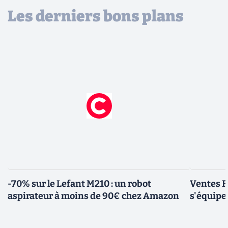
Les derniers bons plans
-70% sur le Lefant M210 : un robot
Ventes F
aspirateur à moins de 90€ chez Amazon
s'équipe