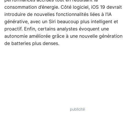
performances accrues tout en réduisant la
consommation d’énergie. Côté logiciel, iOS 19 devrait
introduire de nouvelles fonctionnalités liées à l’IA
générative, avec un Siri beaucoup plus intelligent et
proactif. Enfin, certains analystes évoquent une
autonomie améliorée grâce à une nouvelle génération
de batteries plus denses.