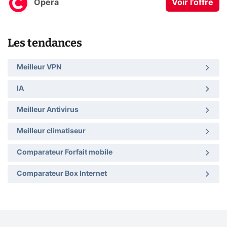
Opera
Voir l'offre
Les tendances
Meilleur VPN
IA
Meilleur Antivirus
Meilleur climatiseur
Comparateur Forfait mobile
Comparateur Box Internet