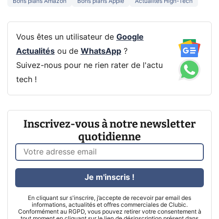
Bons plans Amazon
Bons plans Apple
Actualités High-Tech
Vous êtes un utilisateur de
Google
Actualités
ou de
WhatsApp
?
Suivez-nous pour ne rien rater de l'actu
tech !
Inscrivez-vous à notre newsletter
quotidienne
Je m'inscris !
En cliquant sur s'inscrire, j’accepte de recevoir par email des
informations, actualités et offres commerciales de Clubic.
Conformément au RGPD, vous pouvez retirer votre consentement à
tout moment en cliquant sur le lien de désinscription présent dans