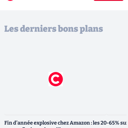
Les derniers bons plans
Fin d’année explosive chez Amazon : les 20
-65% sur 