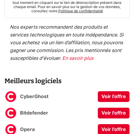
tout moment en cliquant sur le lien de désinscription présent dans
chaque email. Pour en savoir plus sur la gestion de vos données,
consultez notre
Politique de confidentialité
Nos experts recommandent des produits et
services technologiques en toute indépendance. Si
vous achetez via un lien d’affiliation, nous pouvons
gagner une commission. Les prix mentionnés sont
susceptibles d'évoluer.
En savoir plus
Meilleurs logiciels
CyberGhost
Voir l'offre
Bitdefender
Voir l'offre
Opera
Voir l'offre