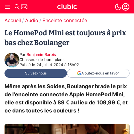
Accueil
Audio
Enceinte connectée
Le HomePod Mini est toujours à prix
bas chez Boulanger
Par
Benjamin Barois
Chasseur de bons plans
Publié le
24 juillet 2024 à 16h02
Suivez-nous
Ajoutez-nous en favori
Même après les Soldes, Boulanger brade le prix
de l'enceinte connectée Apple HomePod Mini,
elle est disponible à 89 € au lieu de 109,99 €, et
ce dans toutes les couleurs !