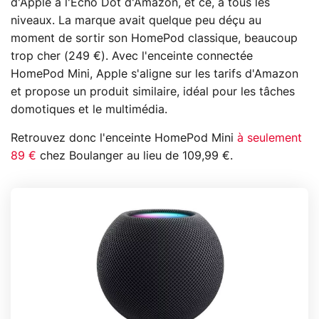
d'Apple à l'Echo Dot d'Amazon, et ce, à tous les
niveaux. La marque avait quelque peu déçu au
moment de sortir son HomePod classique, beaucoup
trop cher (249 €). Avec l'enceinte connectée
HomePod Mini, Apple s'aligne sur les tarifs d'Amazon
et propose un produit similaire, idéal pour les tâches
domotiques et le multimédia.
Retrouvez donc l'enceinte HomePod Mini
à seulement
89 €
chez Boulanger au lieu de 109,99 €.