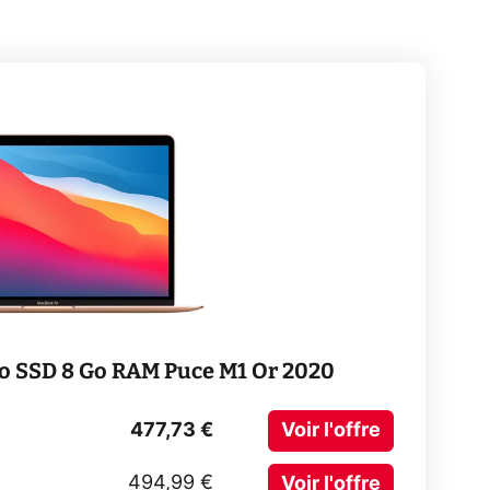
Go SSD 8 Go RAM Puce M1 Or 2020
477,73 €
Voir l'offre
494,99 €
Voir l'offre