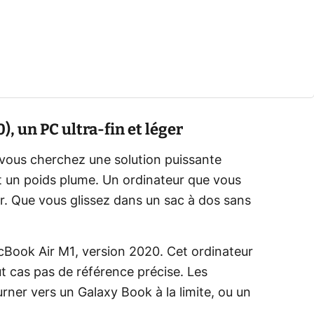
, un PC ultra-fin et léger
i vous cherchez une solution puissante
t un poids plume. Un ordinateur que vous
ir. Que vous glissez dans un sac à dos sans
cBook Air M1, version 2020. Cet ordinateur
ut cas pas de référence précise. Les
rner vers un Galaxy Book à la limite, ou un