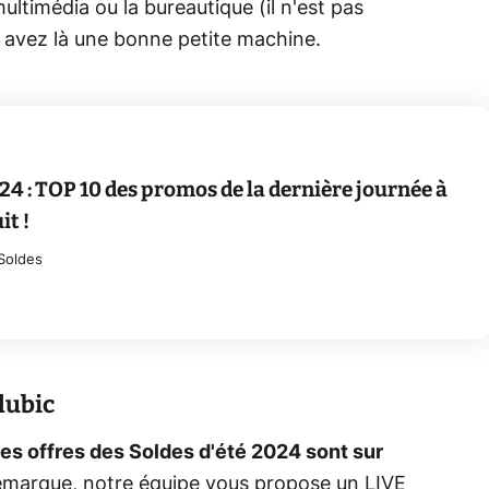
multimédia ou la bureautique (il n'est pas
avez là une bonne petite machine.
24 : TOP 10 des promos de la dernière journée à
it !
Soldes
lubic
ures offres des Soldes d'été 2024 sont sur
émarque, notre équipe vous propose un LIVE