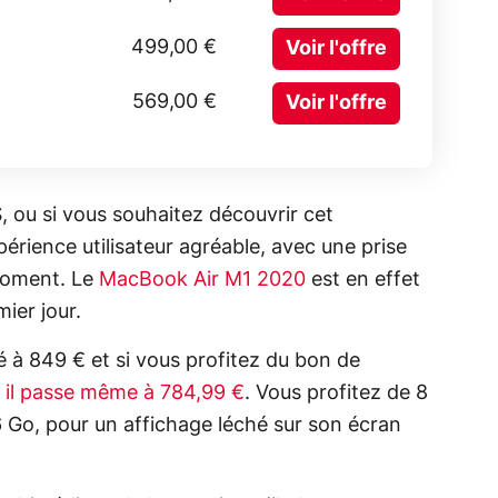
499,00 €
Voir l'offre
569,00 €
Voir l'offre
, ou si vous souhaitez découvrir cet
rience utilisateur agréable, avec une prise
 moment. Le
MacBook Air M1 2020
est en effet
ier jour.
ché à 849 € et si vous profitez du bon de
,
il passe même à 784,99 €
. Vous profitez de 8
Go, pour un affichage léché sur son écran