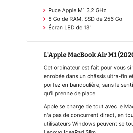
Puce Apple M1 3,2 GHz
8 Go de RAM, SSD de 256 Go
Écran LED de 13"
L'Apple MacBook Air M1 (2020)
Cet ordinateur est fait pour vous s
enrobée dans un châssis ultra-fin e
portez en bandoulière, sans le sent
qu'il prenne de place.
Apple se charge de tout avec le Ma
n'a pas de concurrent direct, en to
utilisateurs Windows peuvent se tou
Lenovo IdeaPad Slim.