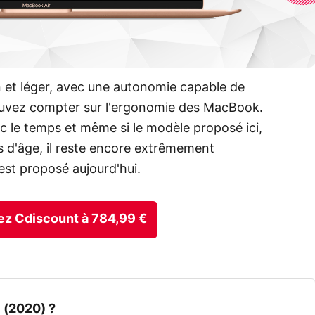
n et léger, avec une autonomie capable de
pouvez compter sur l'ergonomie des MacBook.
c le temps et même si le modèle proposé ici,
 d'âge, il reste encore extrêmement
 est proposé aujourd'hui.
chez Cdiscount à 784,99 €
 (2020) ?