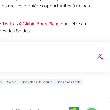
ps réel les dernières opportunités à ne pas
 Twitter/X Clubic Bons Plans
pour être au
fres des Soldes.
25
Soldes
Bons plans Cdiscount
Bons plans Apple