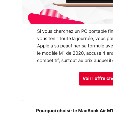
Si vous cherchez un PC portable fi
vous tenir toute la journée, vous 
Apple a su peaufiner sa formule ave
le modèle M1 de 2020, accuse 4 ans
compétitif, surtout au prix auquel il
Voir l'offre 
Pourquoi choisir le MacBook Air M1