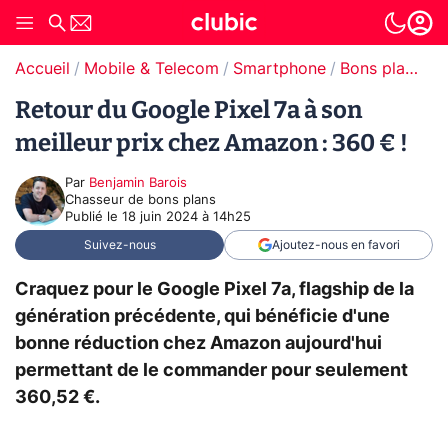
Accueil
Mobile & Telecom
Smartphone
Bons plans Smartphones
Retour du Google Pixel 7a à son
meilleur prix chez Amazon : 360 € !
Par
Benjamin Barois
Chasseur de bons plans
Publié le
18 juin 2024 à 14h25
Suivez-nous
Ajoutez-nous en favori
Craquez pour le Google Pixel 7a, flagship de la
génération précédente, qui bénéficie d'une
bonne réduction chez Amazon aujourd'hui
permettant de le commander pour seulement
360,52 €.