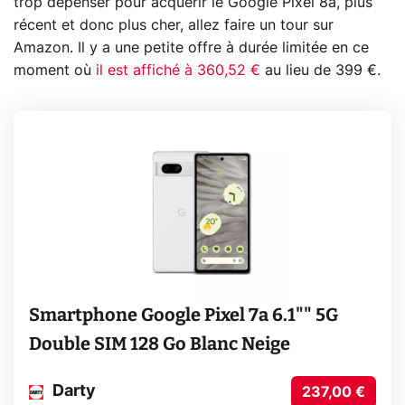
trop dépenser pour acquérir le Google Pixel 8a, plus
récent et donc plus cher, allez faire un tour sur
Amazon. Il y a une petite offre à durée limitée en ce
moment où
il est affiché à 360,52 €
au lieu de 399 €.
Smartphone Google Pixel 7a 6.1"" 5G
Double SIM 128 Go Blanc Neige
Darty
237,00 €