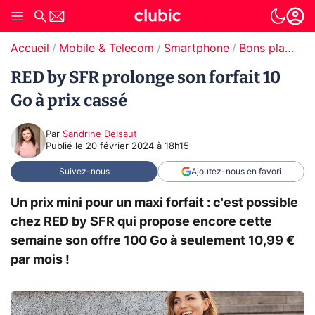
Accueil
Mobile & Telecom
Smartphone
Bons plans Smartphones
RED by SFR prolonge son forfait 10
Go à prix cassé
Par
Sandrine Delsaut
Publié le
20 février 2024 à 18h15
Suivez-nous
Ajoutez-nous en favori
Un prix mini pour un maxi forfait : c'est possible
chez RED by SFR qui propose encore cette
semaine son offre 100 Go à seulement 10,99 €
par mois !