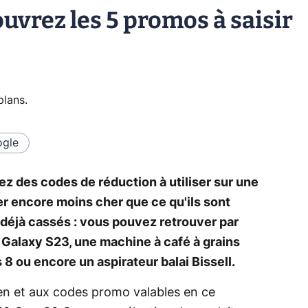
uvrez les 5 promos à saisir
plans
.
gle
z des codes de réduction à utiliser sur une
er encore moins cher que ce qu'ils sont
t déjà cassés : vous pouvez retrouver par
Galaxy S23, une machine à café à grains
8 ou encore un aspirateur balai Bissell.
en et aux codes promo valables en ce