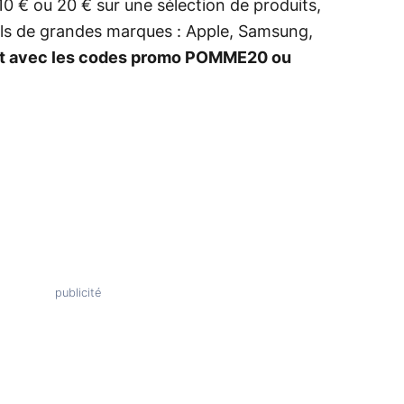
 € ou 20 € sur une sélection de produits,
reils de grandes marques : Apple, Samsung,
t avec les codes promo POMME20 ou