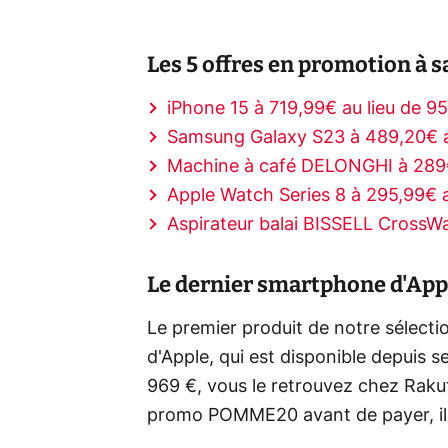
Les 5 offres en promotion à sa
iPhone 15 à 719,99€ au lieu de 9
Samsung Galaxy S23 à 489,20€ a
Machine à café DELONGHI à 289€
Apple Watch Series 8 à 295,99€ 
Aspirateur balai BISSELL CrossW
Le dernier smartphone d'Appl
Le premier produit de notre sélectio
d'Apple, qui est disponible depuis 
969 €, vous le retrouvez chez Rakut
promo POMME20 avant de payer, i