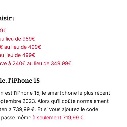
isir :
59€
u lieu de 959€
 au lieu de 499€
au lieu de 499€
ave à 240€ au lieu de 349,99€
e, l'iPhone 15
n est l'iPhone 15, le smartphone le plus récent
septembre 2023. Alors qu'il coûte normalement
en à 739,99 €. Et si vous ajoutez le code
l passe même
à seulement 719,99 €
.