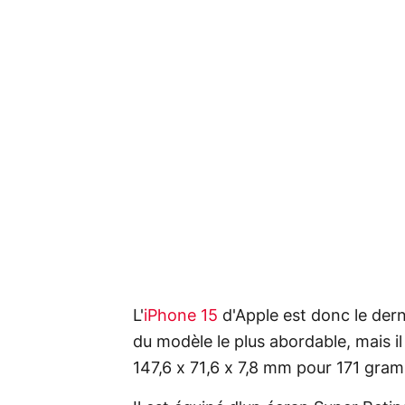
L'
iPhone 15
d'Apple est donc le dern
du modèle le plus abordable, mais i
147,6 x 71,6 x 7,8 mm pour 171 gra