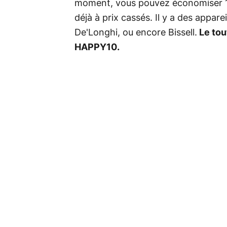
moment, vous pouvez économiser 10
déjà à prix cassés. Il y a des appa
De'Longhi, ou encore Bissell.
Le tou
HAPPY10.