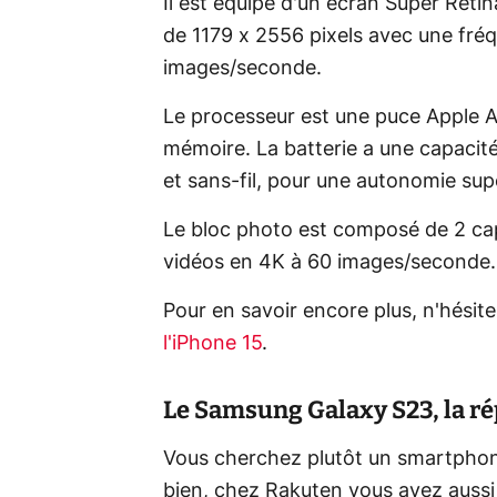
Il est équipé d'un écran Super Reti
de 1179 x 2556 pixels avec une fré
images/seconde.
Le processeur est une puce Apple A
mémoire. La batterie a une capacit
et sans-fil, pour une autonomie sup
Le bloc photo est composé de 2 cap
vidéos en 4K à 60 images/seconde. L
Pour en savoir encore plus, n'hésit
l'iPhone 15
.
Le Samsung Galaxy S23, la ré
Vous cherchez plutôt un smartphon
bien, chez Rakuten vous avez auss