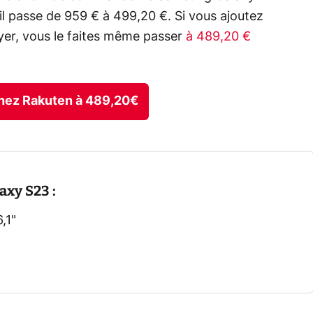
'il passe de 959 € à 499,20 €. Si vous ajoutez
er, vous le faites même passer
à 489,20 €
 chez Rakuten à 489,20€
axy S23 :
,1"