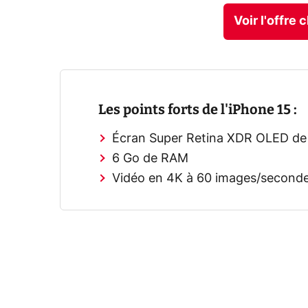
Voir l'offre
Les points forts de l'iPhone 15 :
Écran Super Retina XDR OLED de 
6 Go de RAM
Vidéo en 4K à 60 images/second