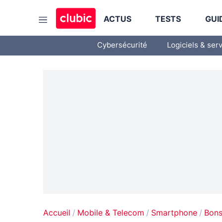
ACTUS
TESTS
GUI
Cybersécurité
Logiciels & ser
Accueil
Mobile & Telecom
Smartphone
Bons