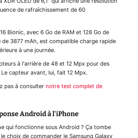
na XDR OLED de 6,1" qui affiche une résolution
quence de rafraîchissement de 60
16 Bionic, avec 6 Go de RAM et 128 Go de
é de 3877 mAh, est compatible charge rapide
érieure à une journée.
teurs à l'arrière de 48 et 12 Mpx pour des
e capteur avant, lui, fait 12 Mpx.
ez pas à consulter
notre test complet de
ponse Android à l'iPhone
e qui fonctionne sous Android ? Ça tombe
i le choix de commander le Samsung Galaxy