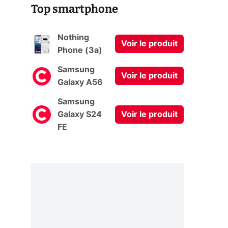
Top smartphone
Nothing
Voir le produit
Phone (3a)
Samsung
Voir le produit
Galaxy A56
Samsung
Galaxy S24
Voir le produit
FE