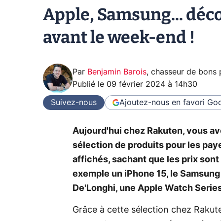
Apple, Samsung... déco
avant le week-end !
Par
Benjamin Barois
,
chasseur de bons 
Publié le
09 février 2024 à 14h30
Suivez-nous
Ajoutez-nous en favori
Goo
Aujourd'hui chez Rakuten, vous ave
sélection de produits pour les pay
affichés, sachant que les prix son
exemple un iPhone 15, le Samsung 
De'Longhi, une Apple Watch Series 
Grâce à cette sélection chez Rakut