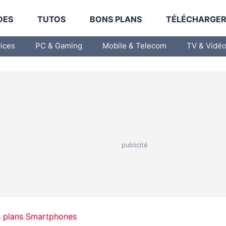
DES
TUTOS
BONS PLANS
TÉLÉCHARGE
vices
PC & Gaming
Mobile & Telecom
TV & Vidé
 plans Smartphones