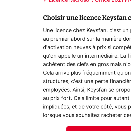
Licence Microsoft Office 2021 Pro
Choisir une licence Keysfan c
Une licence chez Keysfan, c'est un 
au premier abord sur la manière don
d'activation neuves à prix si compéti
qu'on appelle un intermédiaire. La f
achètent des clefs en gros mais n'ont
Cela arrive plus fréquemment qu'on 
structures, c'est une perte financi
employées. Ainsi, Keysfan se propos
au prix fort. Cela limite pour autant
impliquées, et de votre côté, vous p
lorsque vous souhaitez racheter ces