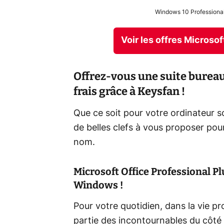
Windows 10 Professional 
Voir les offres Microso
Offrez-vous une suite bureau
frais grâce à Keysfan !
Que ce soit pour votre ordinateu
de belles clefs à vous proposer pou
nom.
Microsoft Office Professional Pl
Windows !
Pour votre quotidien, dans la vie 
partie des incontournables du côté d