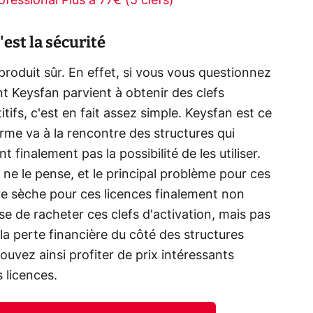
fessional Plus à 77€ (5 clefs)
'est la sécurité
produit sûr. En effet, si vous vous questionnez
t Keysfan parvient à obtenir des clefs
tifs, c'est en fait assez simple. Keysfan est ce
irme va à la rencontre des structures qui
 finalement pas la possibilité de les utiliser.
ne le pense, et le principal problème pour ces
ère sèche pour ces licences finalement non
e de racheter ces clefs d'activation, mais pas
 la perte financière du côté des structures
ouvez ainsi profiter de prix intéressants
 licences.