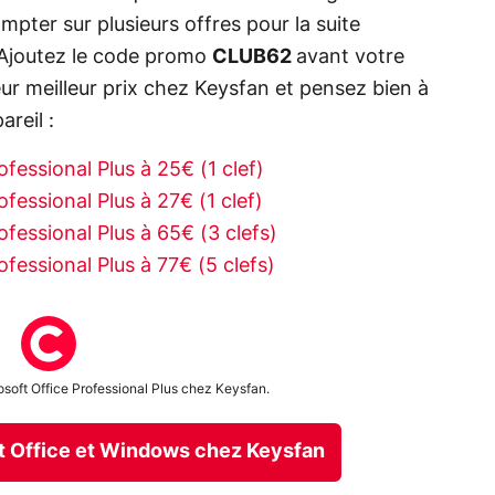
pter sur plusieurs offres pour la suite
. Ajoutez le code promo
CLUB62
avant votre
eur meilleur prix chez Keysfan et pensez bien à
areil :
fessional Plus à 25€ (1 clef)
fessional Plus à 27€ (1 clef)
fessional Plus à 65€ (3 clefs)
fessional Plus à 77€ (5 clefs)
oft Office Professional Plus chez Keysfan.
ft Office et Windows chez Keysfan