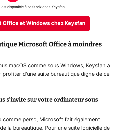
est disponible à petit prix chez Keysfan.
ft Office et Windows chez Keysfan
tique Microsoft Office à moindres
r sous macOS comme sous Windows, Keysfan a
r profiter d'une suite bureautique digne de ce
us s'invite sur votre ordinateur sous
pro comme perso, Microsoft fait également
e la bureautique. Pour une suite logicielle de