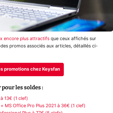
ix encore plus attractifs
que ceux affichés sur
odes promos associés aux articles, détaillés ci-
res promotions chez Keysfan
 pour les soldes :
à 13€ (1 clef)
+ MS Office Pro Plus 2021 à 36€ (1 clef)