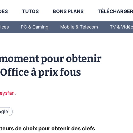
DES
TUTOS
BONS PLANS
TÉLÉCHARGE
vices
PC & Gaming
Mobile & Telecom
TV & Vidé
n moment pour obtenir
Office à prix fous
eysfan
.
gle
uteurs de choix pour obtenir des clefs