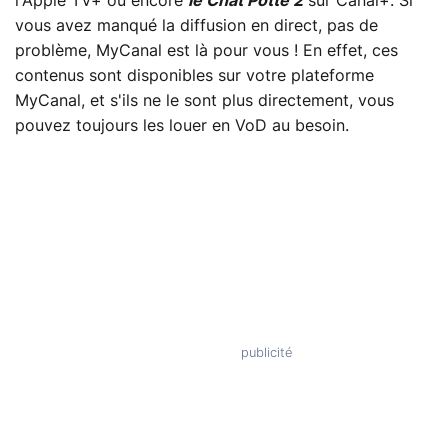
l'Apple TV+ ou encore
le Chat Potté 2
sur Canal+. Si
vous avez manqué la diffusion en direct, pas de
problème, MyCanal est là pour vous ! En effet, ces
contenus sont disponibles sur votre plateforme
MyCanal, et s'ils ne le sont plus directement, vous
pouvez toujours les louer en VoD au besoin.