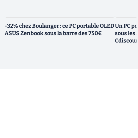
-32% chez Boulanger : ce PC portable OLED
Un PC po
ASUS Zenbook sous la barre des 750€
sous les
Cdiscou