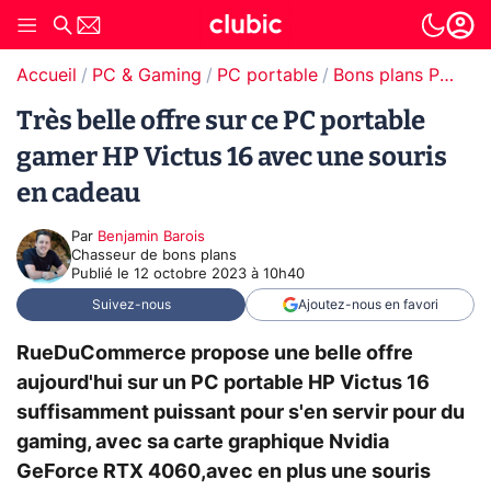
Accueil
PC & Gaming
PC portable
Bons plans PC portable
Très belle offre sur ce PC portable
gamer HP Victus 16 avec une souris
en cadeau
Par
Benjamin Barois
Chasseur de bons plans
Publié le
12 octobre 2023 à 10h40
Suivez-nous
Ajoutez-nous en favori
RueDuCommerce propose une belle offre
aujourd'hui sur un PC portable HP Victus 16
suffisamment puissant pour s'en servir pour du
gaming, avec sa carte graphique Nvidia
GeForce RTX 4060,avec en plus une souris