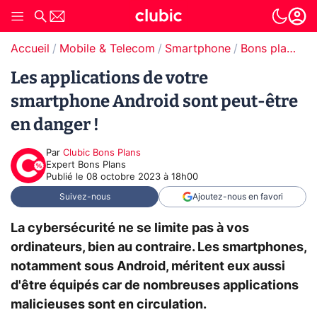
Accueil
Mobile & Telecom
Smartphone
Bons plans Smartphones
Les applications de votre
smartphone Android sont peut-être
en danger !
Par
Clubic Bons Plans
Expert Bons Plans
Publié le
08 octobre 2023 à 18h00
Suivez-nous
Ajoutez-nous en favori
La cybersécurité ne se limite pas à vos
ordinateurs, bien au contraire. Les smartphones,
notamment sous Android, méritent eux aussi
d'être équipés car de nombreuses applications
malicieuses sont en circulation.