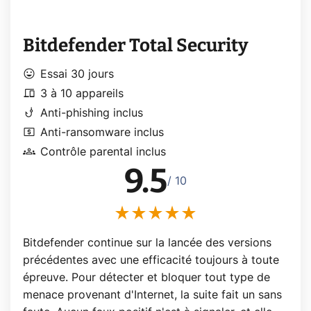
Bitdefender Total Security
mood
Essai 30 jours
devices
3 à 10 appareils
phishing
Anti-phishing inclus
local_atm
Anti-ransomware inclus
groups
Contrôle parental inclus
9.5
/ 10
Bitdefender continue sur la lancée des versions
précédentes avec une efficacité toujours à toute
épreuve. Pour détecter et bloquer tout type de
menace provenant d'Internet, la suite fait un sans