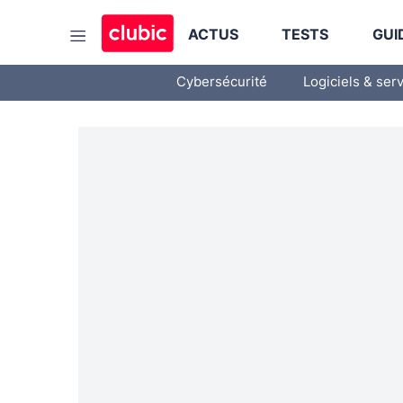
ACTUS
TESTS
GUI
Cybersécurité
Logiciels & ser