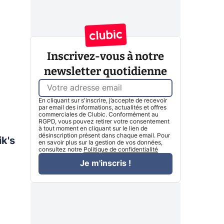
Inscrivez-vous à notre
newsletter quotidienne
En cliquant sur s'inscrire, j’accepte de recevoir
par email des informations, actualités et offres
commerciales de Clubic. Conformément au
RGPD, vous pouvez retirer votre consentement
à tout moment en cliquant sur le lien de
désinscription présent dans chaque email. Pour
ik's
en savoir plus sur la gestion de vos données,
consultez notre
Politique de confidentialité
Je m'inscris !