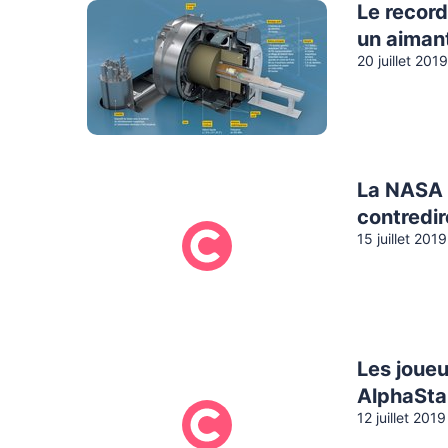
Le recor
un aiman
20 juillet 2019
La NASA d
contredir
15 juillet 2019
Les joueu
AlphaStar
12 juillet 2019