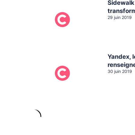
Sidewalk 
transfor
29 juin 2019
Yandex, l
renseign
30 juin 2019