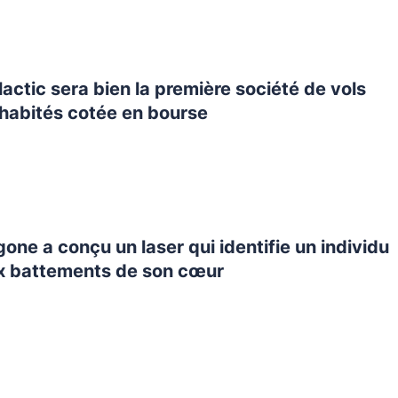
lactic sera bien la première société de vols
 habités cotée en bourse
9
one a conçu un laser qui identifie un individu
x battements de son cœur