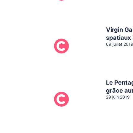
Virgin Ga
spatiaux
09 juillet 201
Le Pentag
grâce au
29 juin 2019