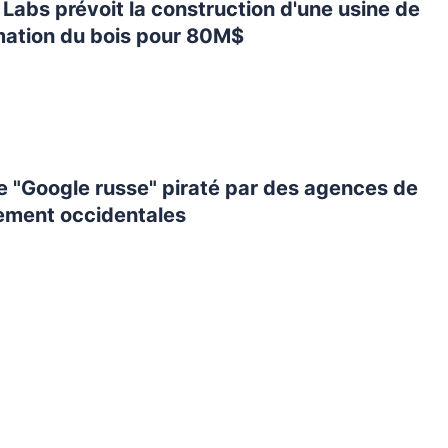
Labs prévoit la construction d'une usine de
mation du bois pour 80M$
e "Google russe" piraté par des agences de
ement occidentales