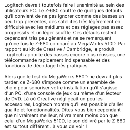
Logitech devrait toutefois faire l'unanimité au sein des
utilisateurs PC. Le Z-680 souffre de quelques défauts
qu'il convient de ne pas ignorer comme des basses un
peu trop présentes, des satellites très légèrement en
difficulté avec les médiums et des réglages pas assez
progressifs et un léger souffle. Ces défauts restent
cependant très peu gênants et ne se remarquent
qu'une fois le Z-680 comparé au MegaWorks 510D. Par
rapport au kit de Creative / Cambridge, le produit
Logitech apporte des basses encore plus réussies, une
télécommande rapidement indispensable et des
fonctions de décodage très pratiques.
Alors que le test du MegaWorks 550D ne devrait plus
tarder, ce Z-680 s'impose comme un ensemble de
choix pour sonoriser votre installation qu'il s'agisse
d'un PC, d'une console de jeux ou même d'un lecteur
de DVD. Là où Creative négligeait un peu les
accessoires, Logitech montre qu'il est possible d'allier
qualité et fonctionnalités. Dites-vous bien cependant
que ni vraiment meilleur, ni vraiment moins bon que
celui d'un MegaWorks 510D, le son délivré par le Z-680
est surtout différent : à vous de voir !