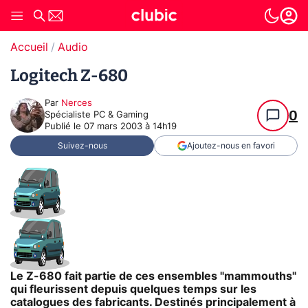
Accueil
Audio
Logitech Z-680
Par
Nerces
0
Spécialiste PC & Gaming
Publié le
07 mars 2003 à 14h19
Suivez-nous
Ajoutez-nous en favori
Le Z-680 fait partie de ces ensembles "mammouths"
qui fleurissent depuis quelques temps sur les
catalogues des fabricants. Destinés principalement à