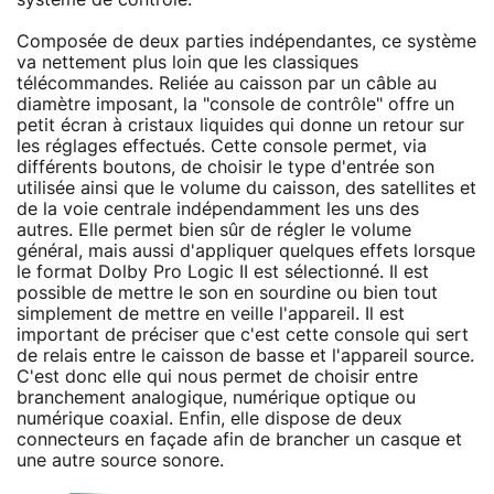
Composée de deux parties indépendantes, ce système
va nettement plus loin que les classiques
télécommandes. Reliée au caisson par un câble au
diamètre imposant, la "console de contrôle" offre un
petit écran à cristaux liquides qui donne un retour sur
les réglages effectués. Cette console permet, via
différents boutons, de choisir le type d'entrée son
utilisée ainsi que le volume du caisson, des satellites et
de la voie centrale indépendamment les uns des
autres. Elle permet bien sûr de régler le volume
général, mais aussi d'appliquer quelques effets lorsque
le format Dolby Pro Logic II est sélectionné. Il est
possible de mettre le son en sourdine ou bien tout
simplement de mettre en veille l'appareil. Il est
important de préciser que c'est cette console qui sert
de relais entre le caisson de basse et l'appareil source.
C'est donc elle qui nous permet de choisir entre
branchement analogique, numérique optique ou
numérique coaxial. Enfin, elle dispose de deux
connecteurs en façade afin de brancher un casque et
une autre source sonore.