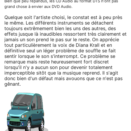
Bien que peu répandus, les CD Audio au format DTS n'ont pas
grand chose à envier aux DVD Audio.
Quelque soit l'artiste choisi, le constat est à peu près
le même. Les différents instruments se détachent
toujours extrêmement bien les uns des autres, des
effets jusque là inaudibles ressortent très clairement et
jamais un son prend le pas sur le reste. On apprécie
tout particulièrement la voix de Diana Krall et en
définitive seul un léger problème de souffle se fait
sentir lorsque le son s'interrompt. Ce problème se
remarque mais reste heureusement fort discret
lorsqu'il n'y a aucun son pour devenir totalement
imperceptible sitôt que la musique reprend. Il s'agit
donc bien d'un défaut mais avouons que ce n'est pas
gênant.