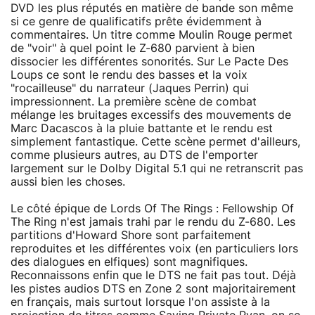
DVD les plus réputés en matière de bande son même
si ce genre de qualificatifs prête évidemment à
commentaires. Un titre comme Moulin Rouge permet
de "voir" à quel point le Z-680 parvient à bien
dissocier les différentes sonorités. Sur Le Pacte Des
Loups ce sont le rendu des basses et la voix
"rocailleuse" du narrateur (Jaques Perrin) qui
impressionnent. La première scène de combat
mélange les bruitages excessifs des mouvements de
Marc Dacascos à la pluie battante et le rendu est
simplement fantastique. Cette scène permet d'ailleurs,
comme plusieurs autres, au DTS de l'emporter
largement sur le Dolby Digital 5.1 qui ne retranscrit pas
aussi bien les choses.
Le côté épique de Lords Of The Rings : Fellowship Of
The Ring n'est jamais trahi par le rendu du Z-680. Les
partitions d'Howard Shore sont parfaitement
reproduites et les différentes voix (en particuliers lors
des dialogues en elfiques) sont magnifiques.
Reconnaissons enfin que le DTS ne fait pas tout. Déjà
les pistes audios DTS en Zone 2 sont majoritairement
en français, mais surtout lorsque l'on assiste à la