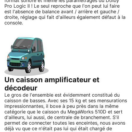
format sonore et même les paramétrages du Dolby
Pro Logic II ! Le seul reproche que l'on peut lui faire
est l'absence de balance avant / arrière et gauche /
droite, réglage qui fait d'ailleurs également défaut à la
console.
Un caisson amplificateur et
décodeur
Le gros de l'ensemble est évidemment constitué du
caisson de basses. Avec ses 15 kg et ses mensurations
impressionnantes, il boxe à peu près dans la même
catégorie que le caisson du MegaWorks 510D et sert
d'ailleurs, lui aussi, de centrale de branchement. S'il
permet de connecter toutes les enceintes, nous avons
déjà vu que ce n'était pas lui qui était chargé de