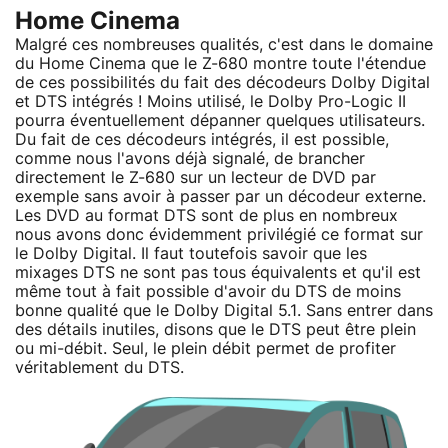
Home Cinema
Malgré ces nombreuses qualités, c'est dans le domaine
du Home Cinema que le Z-680 montre toute l'étendue
de ces possibilités du fait des décodeurs Dolby Digital
et DTS intégrés ! Moins utilisé, le Dolby Pro-Logic II
pourra éventuellement dépanner quelques utilisateurs.
Du fait de ces décodeurs intégrés, il est possible,
comme nous l'avons déjà signalé, de brancher
directement le Z-680 sur un lecteur de DVD par
exemple sans avoir à passer par un décodeur externe.
Les DVD au format DTS sont de plus en nombreux
nous avons donc évidemment privilégié ce format sur
le Dolby Digital. Il faut toutefois savoir que les
mixages DTS ne sont pas tous équivalents et qu'il est
même tout à fait possible d'avoir du DTS de moins
bonne qualité que le Dolby Digital 5.1. Sans entrer dans
des détails inutiles, disons que le DTS peut être plein
ou mi-débit. Seul, le plein débit permet de profiter
véritablement du DTS.