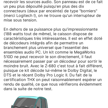
recevoir les sources audio. Son panneau est de ce fait
un peu plus dépouillé puisqu'en plus des dix
connecteurs (deux par enceinte) de type "borniers"
(merci Logitech !), on ne trouve qu'un interrupteur de
mise sous tension.
En dehors de sa puissance plus qu'impressionnante
(188 watts tout de même), le caisson dispose de
caractéristiques très intéressantes. Il est en effet doté
de décodeurs intégrés afin de permettre un
branchement plus universel que l'essentiel des
ensembles audio PC. Un kit comme le MegaWorks
510D ne peut recevoir le son directement, il faut
nécessairement passer par un décodeur pour sortir le
moindre bruit. Avec le Z-680 c'est tout à fait différent,
puisque ce kit décode lui-même le Dolby Digital, le
DTS et le récent Dolby Pro Logic II. Du fait de la
certification THX on peut raisonnablement espérer un
rendu de qualité, ce que nous vérifierons évidemment
dans la suite de notre test.