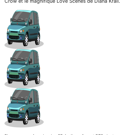
Crow et le magnifique Love Scenes de Diana Krall.