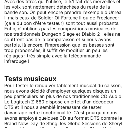
Avec des titres qui l'utilise, le 5.1 fait des merveilles et
les voix sont nettement détachées du reste de la
bande son. On peut encore prendre l'exemple d'Unreal
II mais ceux de Soldier Of Fortune II ou de Freelancer
(ça a du bon d'être testeur) sont tout aussi probants.
Enfin, n'oublions pas les compositions musicales de
nos traditionnels Dungeon Siege et Diablo 2 : elles ne
souffrent pas de la comparaison et si nous avons
parfois, là encore, l'impression que les basses sont
trop prononcées, il suffit de modifier un peu les
réglages : très simple avec la télécommande
infrarouge !
Tests musicaux
Pour tester le rendu véritablement musical du caisson,
nous avons décidé d'employer quelques disques un
peu particuliers en plus de nos traditionnels CD Audio.
Le Logitech Z-680 dispose en effet d'un décodeur
DTS et il nous a semblé intéressant de tester
davantage cette fonctionnalité. C'est pourquoi nous
avons employé quelques CD au format DTS comme le
Brand New Day de Sting, les Globe Sessions de Sheryl