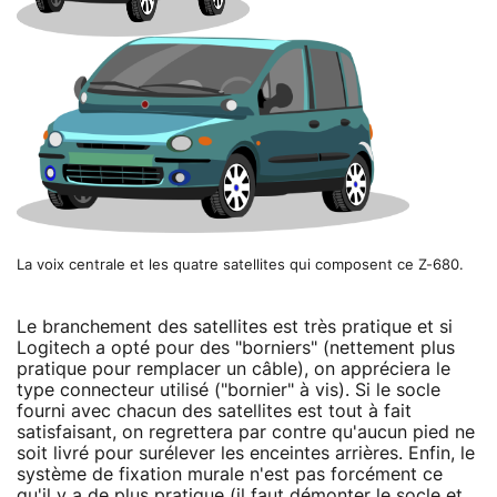
La voix centrale et les quatre satellites qui composent ce Z-680.
Le branchement des satellites est très pratique et si
Logitech a opté pour des "borniers" (nettement plus
pratique pour remplacer un câble), on appréciera le
type connecteur utilisé ("bornier" à vis). Si le socle
fourni avec chacun des satellites est tout à fait
satisfaisant, on regrettera par contre qu'aucun pied ne
soit livré pour surélever les enceintes arrières. Enfin, le
système de fixation murale n'est pas forcément ce
qu'il y a de plus pratique (il faut démonter le socle et