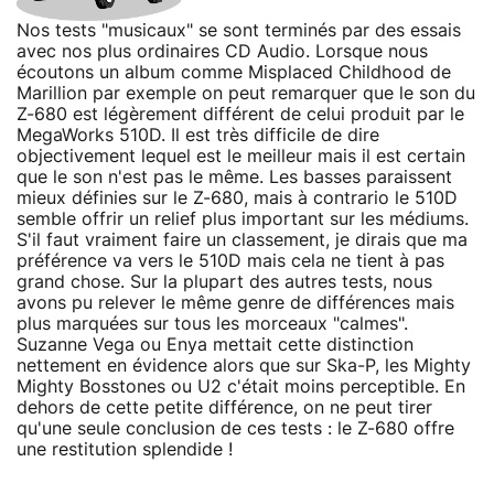
Nos tests "musicaux" se sont terminés par des essais
avec nos plus ordinaires CD Audio. Lorsque nous
écoutons un album comme Misplaced Childhood de
Marillion par exemple on peut remarquer que le son du
Z-680 est légèrement différent de celui produit par le
MegaWorks 510D. Il est très difficile de dire
objectivement lequel est le meilleur mais il est certain
que le son n'est pas le même. Les basses paraissent
mieux définies sur le Z-680, mais à contrario le 510D
semble offrir un relief plus important sur les médiums.
S'il faut vraiment faire un classement, je dirais que ma
préférence va vers le 510D mais cela ne tient à pas
grand chose. Sur la plupart des autres tests, nous
avons pu relever le même genre de différences mais
plus marquées sur tous les morceaux "calmes".
Suzanne Vega ou Enya mettait cette distinction
nettement en évidence alors que sur Ska-P, les Mighty
Mighty Bosstones ou U2 c'était moins perceptible. En
dehors de cette petite différence, on ne peut tirer
qu'une seule conclusion de ces tests : le Z-680 offre
une restitution splendide !