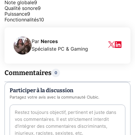
Note globale
9
Qualité sonore
9
Puissance
9
Fonctionnalités
10
Par
Nerces
Spécialiste PC & Gaming
Commentaires
0
Participer à la discussion
Partagez votre avis avec la communauté Clubic.