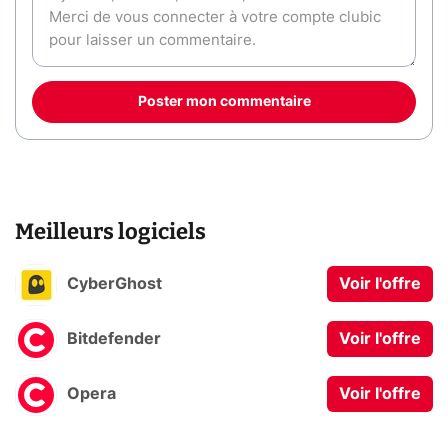
Poster mon commentaire
Meilleurs logiciels
CyberGhost
Voir l'offre
Bitdefender
Voir l'offre
Opera
Voir l'offre