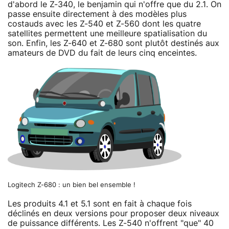
d'abord le Z-340, le benjamin qui n'offre que du 2.1. On
passe ensuite directement à des modèles plus
costauds avec les Z-540 et Z-560 dont les quatre
satellites permettent une meilleure spatialisation du
son. Enfin, les Z-640 et Z-680 sont plutôt destinés aux
amateurs de DVD du fait de leurs cinq enceintes.
Logitech Z-680 : un bien bel ensemble !
Les produits 4.1 et 5.1 sont en fait à chaque fois
déclinés en deux versions pour proposer deux niveaux
de puissance différents. Les Z-540 n'offrent "que" 40