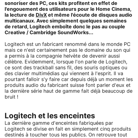
sonoriser des PC, ces kits profitent en effet de
l'engouement des utilisateurs pour le Home Cinema,
la lecture de
DivX
et même l'écoute de disques audio
multicanaux. Avec simplement quelques semaines
de retard, Logitech emboîte donc le pas au couple
Creative / Cambridge SoundWorks...
Logitech est un fabricant renommé dans le monde PC
mais ce n'est certainement pas le domaine du son qui
a permis à la compagnie helvète de devenir aussi
célèbre. Evidemment, lorsque l'on parle de Logitech,
ce sont des trackball sans fil, des souris optiques ou
des clavier multimédias qui viennent à l'esprit. Il va
pourtant falloir s'y faire car depuis déjà un moment les
produits audio du fabricant suisse font parler d'eux et
la dernière série haut de gamme fait déjà beaucoup de
bruit !
Logitech et les enceintes
La dernière gamme d'enceintes fabriquées par
Logitech se divise en fait en simplement cinq produits
destinés à toucher tous les publics. On retrouve tout