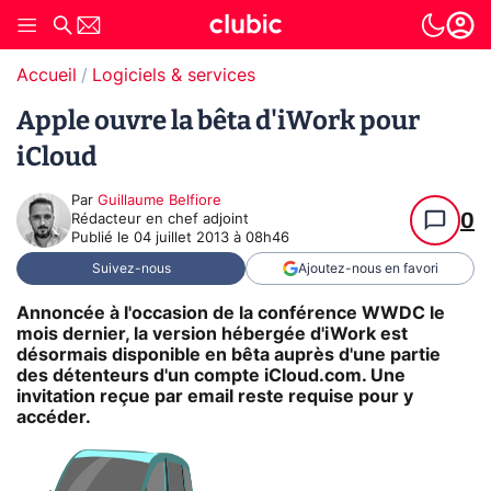
Accueil
Logiciels & services
Apple ouvre la bêta d'iWork pour
iCloud
Par
Guillaume Belfiore
0
Rédacteur en chef adjoint
Publié le
04 juillet 2013 à 08h46
Suivez-nous
Ajoutez-nous en favori
Annoncée à l'occasion de la conférence WWDC le
mois dernier, la version hébergée d'iWork est
désormais disponible en bêta auprès d'une partie
des détenteurs d'un compte iCloud.com. Une
invitation reçue par email reste requise pour y
accéder.