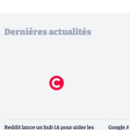
Dernières actualités
Reddit lance un hub IA pour aider les
Google A