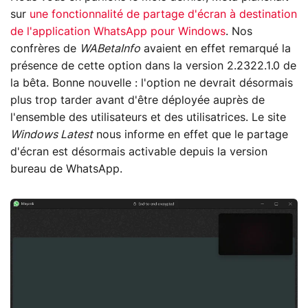
sur
une fonctionnalité de partage d'écran à destination
de l'application WhatsApp pour Windows
. Nos
confrères de
WABetaInfo
avaient en effet remarqué la
présence de cette option dans la version 2.2322.1.0 de
la bêta. Bonne nouvelle : l'option ne devrait désormais
plus trop tarder avant d'être déployée auprès de
l'ensemble des utilisateurs et des utilisatrices. Le site
Windows Latest
nous informe en effet que le partage
d'écran est désormais activable depuis la version
bureau de WhatsApp.