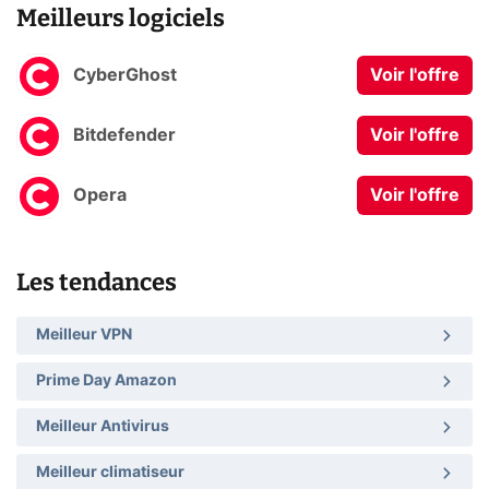
Meilleurs logiciels
CyberGhost
Voir l'offre
Bitdefender
Voir l'offre
Opera
Voir l'offre
Les tendances
Meilleur VPN
Prime Day Amazon
Meilleur Antivirus
Meilleur climatiseur