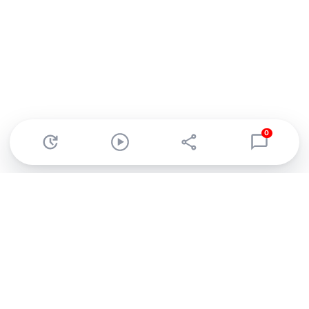
0
Abonnez-vous à notre newsletter !
Recevez un résumé quotidien de l'actu technologique.
S'inscrire