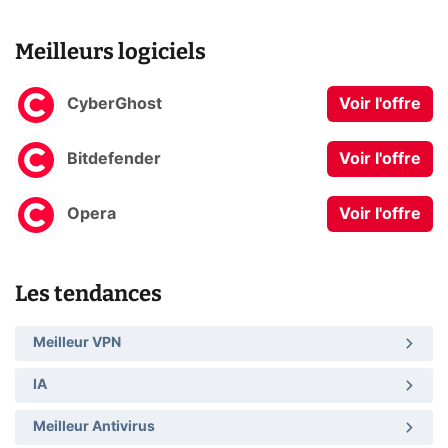
Meilleurs logiciels
CyberGhost
Voir l'offre
Bitdefender
Voir l'offre
Opera
Voir l'offre
Les tendances
Meilleur VPN
IA
Meilleur Antivirus