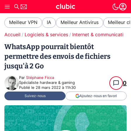
Meilleur VPN
IA
Meilleur Antivirus
Meilleur c
Accueil
Logiciels & services
Internet & communication
WhatsApp pourrait bientôt
permettre des envois de fichiers
jusqu'à 2 Go
Par
Stéphane Ficca
0
Spécialiste hardware & gaming
Publié le
28 mars 2022 à 11h30
Suivez-nous
Ajoutez-nous en favori