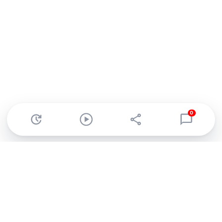
0
Abonnez-vous à notre newsletter !
Recevez un résumé quotidien de l'actu technologique.