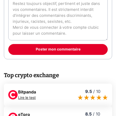
Poster mon commentaire
Top crypto exchange
9.5
/
10
Bitpanda
Lire le test
8.5
/
10
eToro