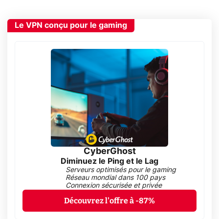
Le VPN conçu pour le gaming
CyberGhost
Diminuez le Ping et le Lag
Serveurs optimisés pour le gaming
Réseau mondial dans 100 pays
Connexion sécurisée et privée
Découvrez l'offre à -87%