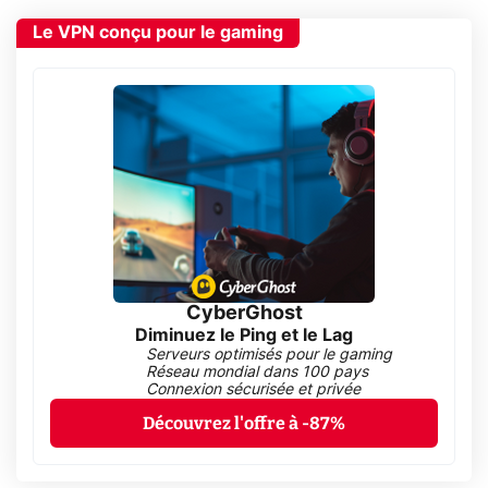
Le VPN conçu pour le gaming
CyberGhost
Diminuez le Ping et le Lag
Serveurs optimisés pour le gaming
Réseau mondial dans 100 pays
Connexion sécurisée et privée
Découvrez l'offre à -87%