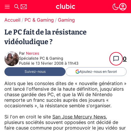
Accueil
PC & Gaming
Gaming
Le PC fait de la résistance
vidéoludique ?
Par
Nerces
0
Spécialiste PC & Gaming
Publié le
13 février 2008 à 11h43
Suivez-nous
Ajoutez-nous en favori
Alors que les consoles dites de « nouvelle génération »
ont lancé l'offensive de la haute définition, jusqu'alors
chasse gardée des PC, et que la Wii de Nintendo
remporte un franc succès auprès des joueurs «
occasionnels », la résistance semble s'organiser.
Si l'on en croit le site
San Jose Mercury News
,
plusieurs sociétés souvent opposées ont décidé de
faire cause commune pour promouvoir le jeu vidéo sur