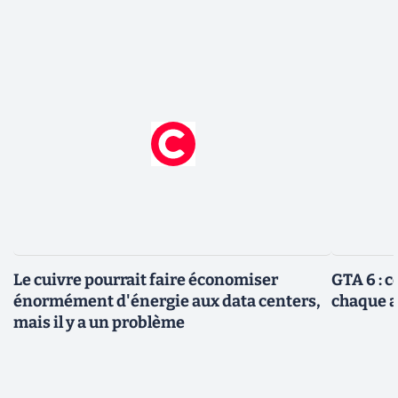
Le cuivre pourrait faire économiser
GTA 6 : 
énormément d'énergie aux data centers,
chaque 
mais il y a un problème