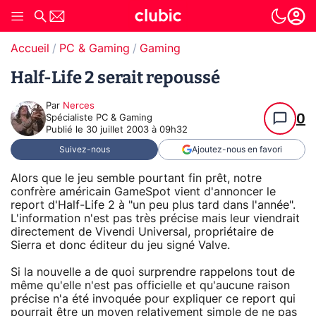
Accueil
PC & Gaming
Gaming
Half-Life 2 serait repoussé
Par
Nerces
0
Spécialiste PC & Gaming
Publié le
30 juillet 2003 à 09h32
Suivez-nous
Ajoutez-nous en favori
Alors que le jeu semble pourtant fin prêt, notre
confrère américain GameSpot vient d'annoncer le
report d'Half-Life 2 à "un peu plus tard dans l'année".
L'information n'est pas très précise mais leur viendrait
directement de Vivendi Universal, propriétaire de
Sierra et donc éditeur du jeu signé Valve.
Si la nouvelle a de quoi surprendre rappelons tout de
même qu'elle n'est pas officielle et qu'aucune raison
précise n'a été invoquée pour expliquer ce report qui
pourrait être un moyen relativement simple de ne pas