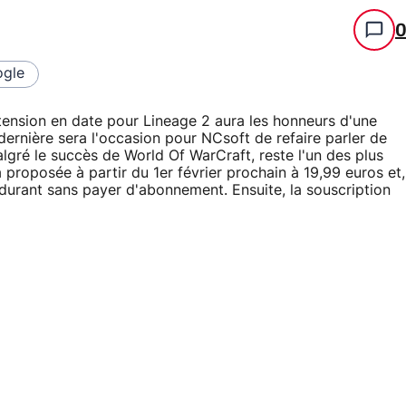
gle
xtension en date pour Lineage 2 aura les honneurs d'une
dernière sera l'occasion pour NCsoft de refaire parler de
lgré le succès de World Of WarCraft, reste l'un des plus
 proposée à partir du 1er février prochain à 19,99 euros et,
s durant sans payer d'abonnement. Ensuite, la souscription