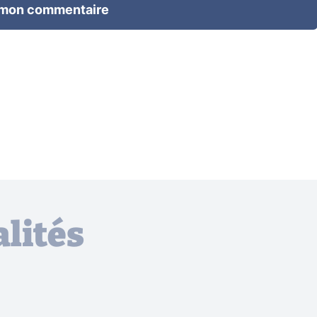
 mon commentaire
lités