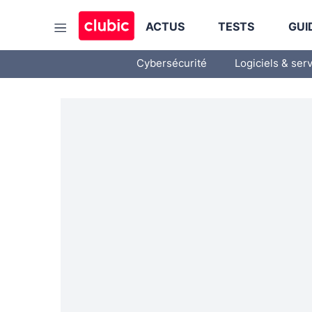
ACTUS
TESTS
GUI
Cybersécurité
Logiciels & ser