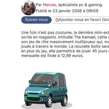
Par
Nerces
,
spécialiste pc & gaming
.
Publié le
23 janvier 2008 à 09h59
Suivez-nous
Ajoutez-nous en favori
Goo
Une fois n'est pas coutume, la dernière mini-e
sortie en magasins. Intitulée The Kamael, cette 
son jeu de rôle massivement multijoueur qui, ma
joués à travers le monde. La nouvelle boîte sera
en plus du jeu, elle permettra de jouer 45 jour
mensuelle est fixée à 12,99 euros.