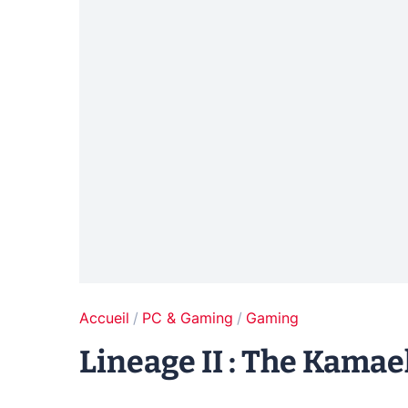
Accueil
PC & Gaming
Gaming
Lineage II : The Kamael