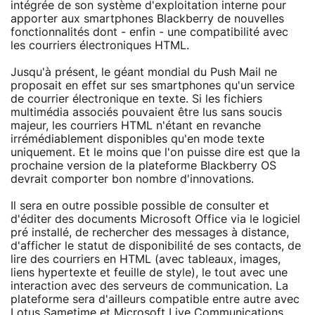
intégrée de son système d'exploitation interne pour
apporter aux smartphones Blackberry de nouvelles
fonctionnalités dont - enfin - une compatibilité avec
les courriers électroniques HTML.
Jusqu'à présent, le géant mondial du Push Mail ne
proposait en effet sur ses smartphones qu'un service
de courrier électronique en texte. Si les fichiers
multimédia associés pouvaient être lus sans soucis
majeur, les courriers HTML n'étant en revanche
irrémédiablement disponibles qu'en mode texte
uniquement. Et le moins que l'on puisse dire est que la
prochaine version de la plateforme Blackberry OS
devrait comporter bon nombre d'innovations.
Il sera en outre possible possible de consulter et
d'éditer des documents Microsoft Office via le logiciel
pré installé, de rechercher des messages à distance,
d'afficher le statut de disponibilité de ses contacts, de
lire des courriers en HTML (avec tableaux, images,
liens hypertexte et feuille de style), le tout avec une
interaction avec des serveurs de communication. La
plateforme sera d'ailleurs compatible entre autre avec
Lotus Sametime et Microsoft Live Communications