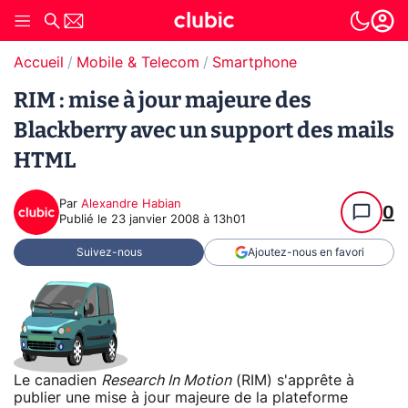
Accueil
Mobile & Telecom
Smartphone
RIM : mise à jour majeure des
Blackberry avec un support des mails
HTML
Par
Alexandre Habian
0
Publié le
23 janvier 2008 à 13h01
Suivez-nous
Ajoutez-nous en favori
Le canadien
Research In Motion
(RIM) s'apprête à
publier une mise à jour majeure de la plateforme