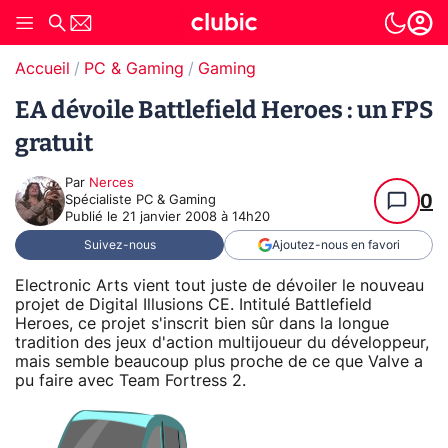
Accueil
PC & Gaming
Gaming
EA dévoile Battlefield Heroes : un FPS
gratuit
Par
Nerces
0
Spécialiste PC & Gaming
Publié le
21 janvier 2008 à 14h20
Suivez-nous
Ajoutez-nous en favori
Electronic Arts vient tout juste de dévoiler le nouveau
projet de Digital Illusions CE. Intitulé Battlefield
Heroes, ce projet s'inscrit bien sûr dans la longue
tradition des jeux d'action multijoueur du développeur,
mais semble beaucoup plus proche de ce que Valve a
pu faire avec Team Fortress 2.