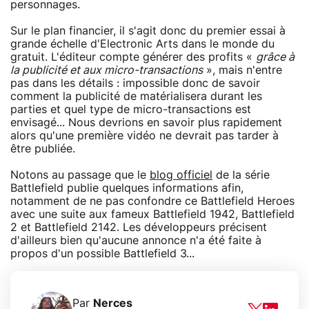
personnages.
Sur le plan financier, il s'agit donc du premier essai à
grande échelle d'Electronic Arts dans le monde du
gratuit. L'éditeur compte générer des profits «
grâce à
la publicité et aux micro-transactions
», mais n'entre
pas dans les détails : impossible donc de savoir
comment la publicité de matérialisera durant les
parties et quel type de micro-transactions est
envisagé... Nous devrions en savoir plus rapidement
alors qu'une première vidéo ne devrait pas tarder à
être publiée.
Notons au passage que le
blog officiel
de la série
Battlefield publie quelques informations afin,
notamment de ne pas confondre ce Battlefield Heroes
avec une suite aux fameux Battlefield 1942, Battlefield
2 et Battlefield 2142. Les développeurs précisent
d'ailleurs bien qu'aucune annonce n'a été faite à
propos d'un possible Battlefield 3...
Par
Nerces