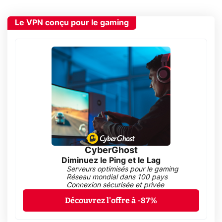
Le VPN conçu pour le gaming
CyberGhost
Diminuez le Ping et le Lag
Serveurs optimisés pour le gaming
Réseau mondial dans 100 pays
Connexion sécurisée et privée
Découvrez l'offre à -87%