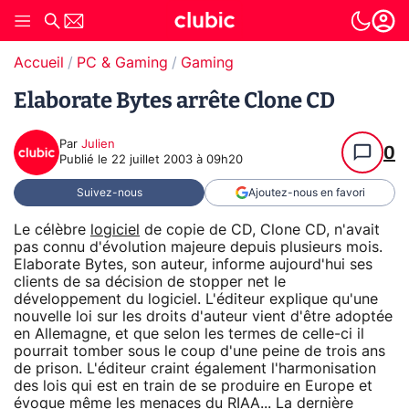
Accueil
PC & Gaming
Gaming
Elaborate Bytes arrête Clone CD
Par
Julien
0
Publié le
22 juillet 2003 à 09h20
Suivez-nous
Ajoutez-nous en favori
Le célèbre
logiciel
de copie de CD, Clone CD, n'avait
pas connu d'évolution majeure depuis plusieurs mois.
Elaborate Bytes, son auteur, informe aujourd'hui ses
clients de sa décision de stopper net le
développement du logiciel. L'éditeur explique qu'une
nouvelle loi sur les droits d'auteur vient d'être adoptée
en Allemagne, et que selon les termes de celle-ci il
pourrait tomber sous le coup d'une peine de trois ans
de prison. L'éditeur craint également l'harmonisation
des lois qui est en train de se produire en Europe et
évoque même les menaces du RIAA... La dernière