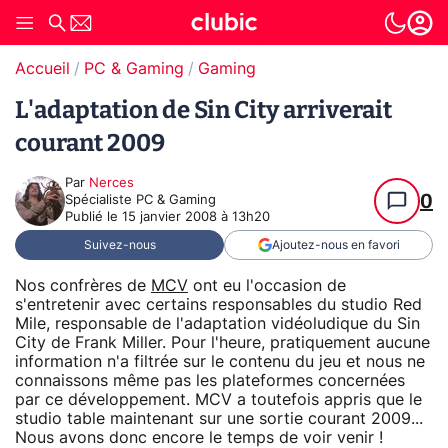
Accueil
PC & Gaming
Gaming
L'adaptation de Sin City arriverait
courant 2009
Par
Nerces
0
Spécialiste PC & Gaming
Publié le
15 janvier 2008 à 13h20
Suivez-nous
Ajoutez-nous en favori
Nos confrères de
MCV
ont eu l'occasion de
s'entretenir avec certains responsables du studio Red
Mile, responsable de l'adaptation vidéoludique du Sin
City de Frank Miller. Pour l'heure, pratiquement aucune
information n'a filtrée sur le contenu du jeu et nous ne
connaissons même pas les plateformes concernées
par ce développement. MCV a toutefois appris que le
studio table maintenant sur une sortie courant 2009...
Nous avons donc encore le temps de voir venir !