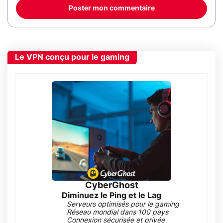
Poster mon commentaire
Le VPN conçu pour le gaming
CyberGhost
Diminuez le Ping et le Lag
Serveurs optimisés pour le gaming
Réseau mondial dans 100 pays
Connexion sécurisée et privée