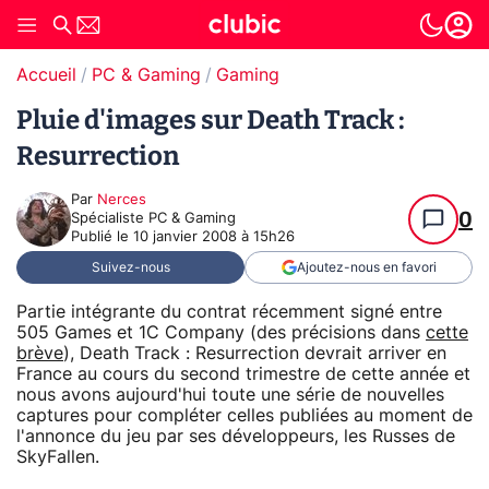
Accueil
PC & Gaming
Gaming
Pluie d'images sur Death Track :
Resurrection
Par
Nerces
0
Spécialiste PC & Gaming
Publié le
10 janvier 2008 à 15h26
Suivez-nous
Ajoutez-nous en favori
Partie intégrante du contrat récemment signé entre
505 Games et 1C Company (des précisions dans
cette
brève
), Death Track : Resurrection devrait arriver en
France au cours du second trimestre de cette année et
nous avons aujourd'hui toute une série de nouvelles
captures pour compléter celles publiées au moment de
l'annonce du jeu par ses développeurs, les Russes de
SkyFallen.