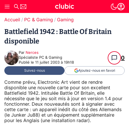
Accueil
PC & Gaming
Gaming
Battlefield 1942 : Battle Of Britain
disponible
Par
Nerces
0
Spécialiste PC & Gaming
Publié le
11 juillet 2003 à 19h18
Suivez-nous
Ajoutez-nous en favori
Comme prévu, Electronic Art vient de rendre
disponible une nouvelle carte pour son excellent
Battlefield 1942. Intitulée Battle Of Britain, elle
nécessite que le jeu soit mis à jour en version 1.4 pour
fonctionner. Deux nouveautés sont à signaler avec
cette carte : un appareil inédit du côté des Allemands
(le Junker Ju88) et un équipement supplémentaire
pour les Anglais (une installation radar).