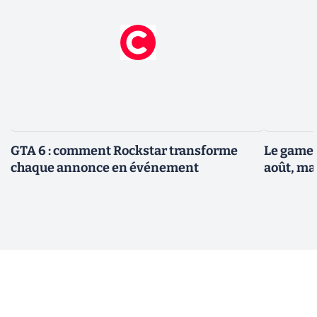
GTA 6 : comment Rockstar transforme
Le gamep
chaque annonce en événement
août, ma